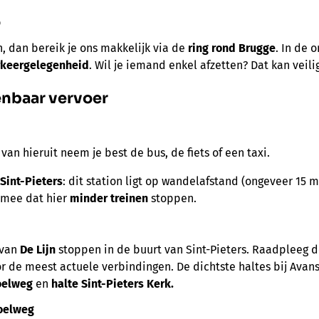
o
, dan bereik je ons makkelijk via de
ring rond Brugge
. In de 
rkeergelegenheid
. Wil je iemand enkel afzetten? Dat kan veili
enbaar vervoer
: van hieruit neem je best de bus, de fiets of een taxi.
Sint-Pieters
: dit station ligt op wandelafstand (ongeveer 15 
 mee dat hier
minder treinen
stoppen.
 van
De Lijn
stoppen in de buurt van Sint-Pieters. Raadpleeg 
r de meest actuele verbindingen. De dichtste haltes bij Avans
Poelweg
en
halte
Sint-Pieters Kerk.
Poelweg