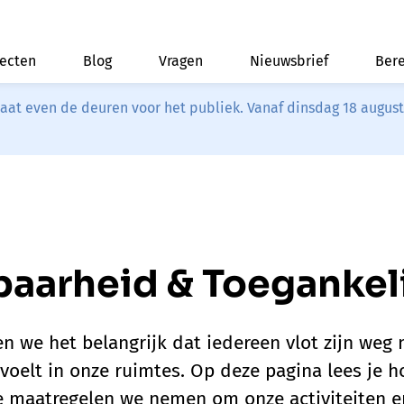
jecten
Blog
Vragen
Nieuwsbrief
Bere
riaat even de deuren voor het publiek. Vanaf dinsdag 18 augus
baarheid & Toegankel
en we het belangrijk dat iedereen vlot zijn weg 
voelt in onze ruimtes. Op deze pagina lees je h
ke maatregelen we nemen om onze activiteiten 