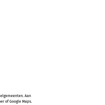
deelgemeenten. Aan
ner of Google Maps.