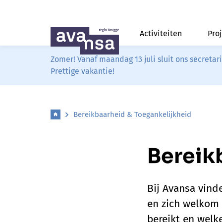
Activiteiten
Pro
Zomer! Vanaf maandag 13 juli sluit ons secreta
Prettige vakantie!
Bereikbaarheid & Toegankelijkheid
Bereik
Bij Avansa vind
en zich welkom 
bereikt en wel