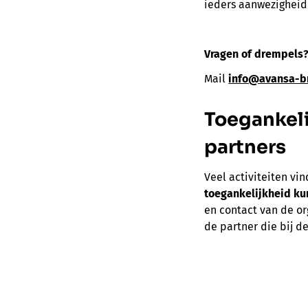
ieders aanwezigheid
Vragen of drempels
Mail
info@avansa-b
Toegankeli
partners
Veel activiteiten vi
toegankelijkheid kun
en contact van de or
de partner die bij de