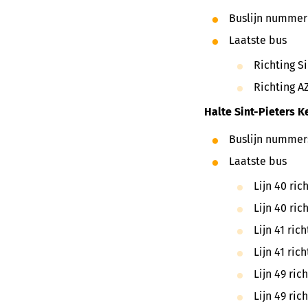
Buslijn nummer
Laatste bus
Richting Si
Richting AZ
H
alte
Sint-Pieters K
Buslijn nummers
Laatste bus
Lijn 40 ric
Lijn 40 ric
Lijn 41 ric
Lijn 41 ric
Lijn 49 ric
Lijn 49 ric