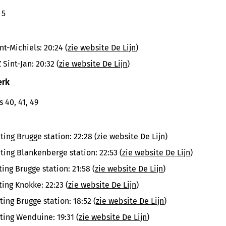
 5
nt-Michiels: 20:24 (
zie website De Lijn
)
 Sint-Jan: 20:32 (
zie website De Lijn
)
erk
 40, 41, 49
hting Brugge station: 22:28 (
zie website De Lijn
)
hting Blankenberge station: 22:53 (
zie website De Lijn
)
hting Brugge station: 21:58 (
zie website De Lijn
)
hting Knokke: 22:23 (
zie website De Lijn
)
hting Brugge station: 18:52 (
zie website De Lijn
)
hting Wenduine: 19:31 (
zie website De Lijn
)