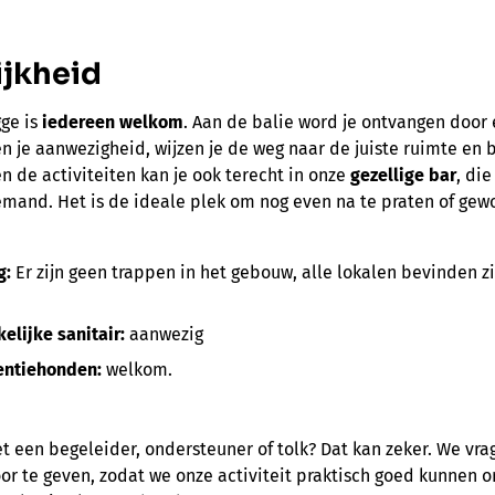
ijkheid
gge is
iedereen welkom
. Aan de balie word je ontvangen door 
teren je aanwezigheid, wijzen je de weg naar de juiste ruimte e
en de activiteiten kan je ook terecht in onze
gezellige bar
, di
bemand. Het is de ideale plek om nog even na te praten of gewo
g:
Er zijn geen trappen in het gebouw, alle lokalen bevinden z
elijke sanitair:
aanwezig
tentiehonden:
welkom.
 een begeleider, ondersteuner of tolk? Dat kan zeker. We vra
r te geven, zodat we onze activiteit praktisch goed kunnen 