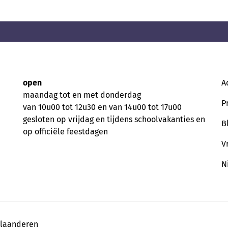
open
A
maandag tot en met donderdag
P
van 10u00 tot 12u30 en van 14u00 tot 17u00
gesloten op vrijdag en tijdens schoolvakanties en
B
op officiële feestdagen
V
N