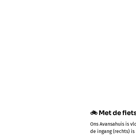
🚲 Met de fiet
Ons Avansahuis is v
de ingang (rechts) i