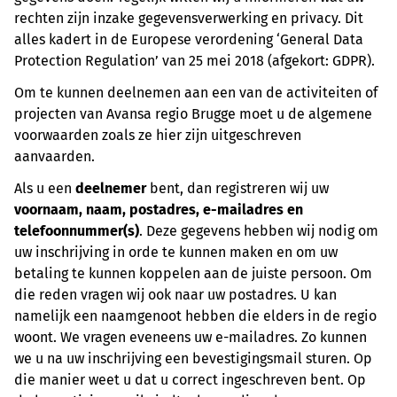
rechten zijn inzake gegevensverwerking en privacy. Dit
alles kadert in de Europese verordening ‘General Data
Protection Regulation’ van 25 mei 2018 (afgekort: GDPR).
Om te kunnen deelnemen aan een van de activiteiten of
projecten van Avansa regio Brugge moet u de algemene
voorwaarden zoals ze hier zijn uitgeschreven
aanvaarden.
Als u een
deelnemer
bent, dan registreren wij uw
voornaam, naam, postadres, e-mailadres en
telefoonnummer(s)
. Deze gegevens hebben wij nodig om
uw inschrijving in orde te kunnen maken en om uw
betaling te kunnen koppelen aan de juiste persoon. Om
die reden vragen wij ook naar uw postadres. U kan
namelijk een naamgenoot hebben die elders in de regio
woont. We vragen eveneens uw e-mailadres. Zo kunnen
we u na uw inschrijving een bevestigingsmail sturen. Op
die manier weet u dat u correct ingeschreven bent. Op