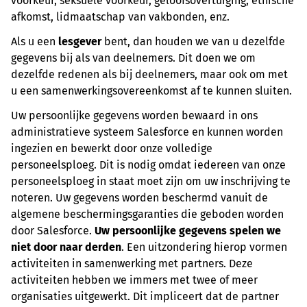
voorkeur, seksuele voorkeur, geloofsovertuiging, etnische
afkomst, lidmaatschap van vakbonden, enz.
Als u een
lesgever
bent, dan houden we van u dezelfde
gegevens bij als van deelnemers. Dit doen we om
dezelfde redenen als bij deelnemers, maar ook om met
u een samenwerkingsovereenkomst af te kunnen sluiten.
Uw persoonlijke gegevens worden bewaard in ons
administratieve systeem Salesforce en kunnen worden
ingezien en bewerkt door onze volledige
personeelsploeg. Dit is nodig omdat iedereen van onze
personeelsploeg in staat moet zijn om uw inschrijving te
noteren. Uw gegevens worden beschermd vanuit de
algemene beschermingsgaranties die geboden worden
door Salesforce.
Uw persoonlijke gegevens spelen we
niet door naar derden
. Een uitzondering hierop vormen
activiteiten in samenwerking met partners. Deze
activiteiten hebben we immers met twee of meer
organisaties uitgewerkt. Dit impliceert dat de partner