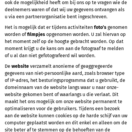
ook de mogelijkheid heeft om bij ons op te vragen wie de
deelnemers waren of dat wij uw gegevens ontvangen als
u via een partnerorganisatie bent ingeschreven.
Het is mogelijk dat er tijdens activiteiten
foto’s
genomen
worden of
filmpjes
opgenomen worden. U zal hiervan op
het moment zelf op de hoogte gebracht worden. Op dat
moment krijgt u de kans om aan de fotograaf te melden
of u al dan niet gefotografeerd wil worden.
De
website
verzamelt anonieme of geaggregeerde
gegevens van niet-persoonlijke aard, zoals browser type
of IP-adres, het besturingsprogramma dat u gebruikt, de
domeinnaam van de website langs waar u naar onze-
website gekomen bent of waarlangs u die verlaat. Dit
maakt het ons mogelijk om onze website permanent te
optimaliseren voor de gebruikers. Tijdens een bezoek
aan de website kunnen cookies op de harde schijf van uw
computer geplaatst worden en dit enkel en alleen om de
site beter af te stemmen op de behoeften van de