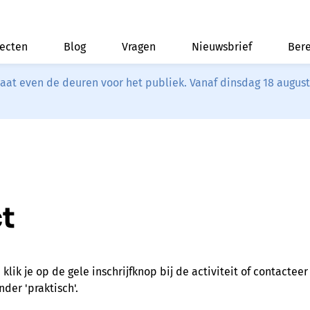
jecten
Blog
Vragen
Nieuwsbrief
Bere
riaat even de deuren voor het publiek. Vanaf dinsdag 18 augus
t
, klik je op de gele inschrijfknop bij de activiteit of contacte
nder 'praktisch'.