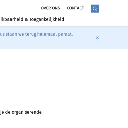
OVER ONS
CONTACT
ikbaarheid & Toegankelijkheid
tus staan we terug helemaal paraat.
er je de organiserende