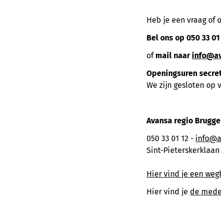
Heb je een vraag of
Bel ons op 050 33 01
of
mail naar
info@a
Openingsuren secre
We zijn gesloten op 
Avansa regio Brugge
050 33 01 12 -
info@a
Sint-Pieterskerklaan 
Hier vind je een weg
Hier vind je
de mede