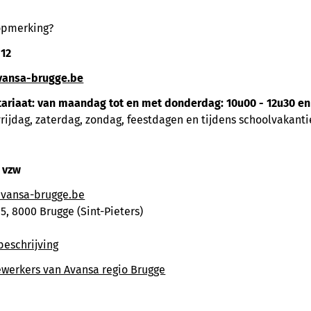
 opmerking?
 12
vansa-brugge.be
tariaa
t: van maandag tot en met donderdag: 10u00 - 12u30 en
vrijdag, zaterdag, zondag, feestdagen en tijdens schoolvakanti
 vzw
vansa-brugge.be
5, 8000 Brugge (Sint-Pieters)
beschrijving
werkers van Avansa regio Brugge