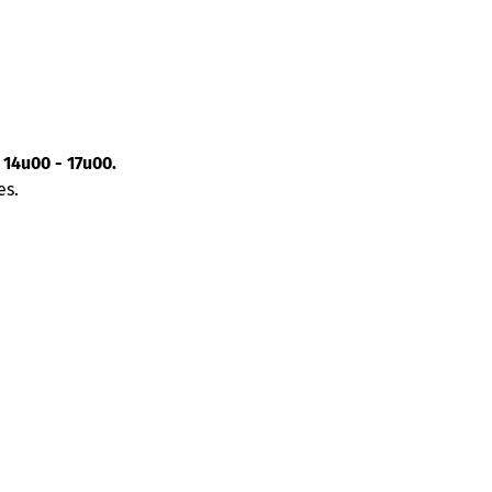
 14u00 - 17u00.
es.