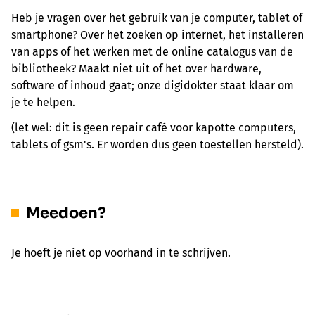
Heb je vragen over het gebruik van je computer, tablet of
smartphone? Over het zoeken op internet, het installeren
van apps of het werken met de online catalogus van de
bibliotheek? Maakt niet uit of het over hardware,
software of inhoud gaat; onze digidokter staat klaar om
je te helpen.
(let wel: dit is geen repair café voor kapotte computers,
tablets of gsm's. Er worden dus geen toestellen hersteld).
Meedoen?
Je hoeft je niet op voorhand in te schrijven.