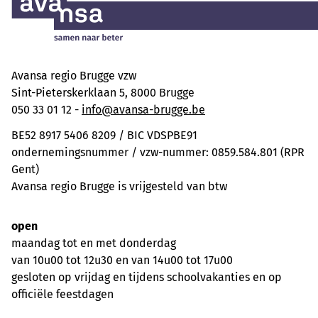
Avansa regio Brugge vzw
Sint-Pieterskerklaan 5, 8000 Brugge
050 33 01 12 -
info@avansa-brugge.be
BE52 8917 5406 8209 / BIC VDSPBE91
ondernemingsnummer / vzw-nummer: 0859.584.801 (RPR
Gent)
Avansa regio Brugge is vrijgesteld van btw
open
maandag tot en met donderdag
van 10u00 tot 12u30 en van 14u00 tot 17u00
gesloten op vrijdag en tijdens schoolvakanties en op
officiële feestdagen