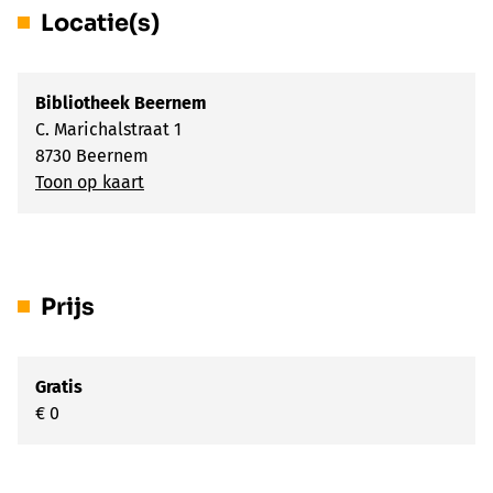
Locatie(s)
Bibliotheek Beernem
C. Marichalstraat 1
8730 Beernem
Toon op kaart
Prijs
Gratis
€ 0