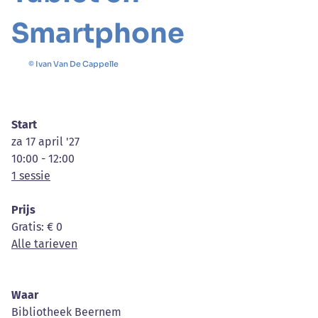
Smartphone
© Ivan Van De Cappelle
Start
za 17 april '27
10:00 - 12:00
1 sessie
Prijs
Gratis
: € 0
Alle tarieven
Waar
Bibliotheek Beernem