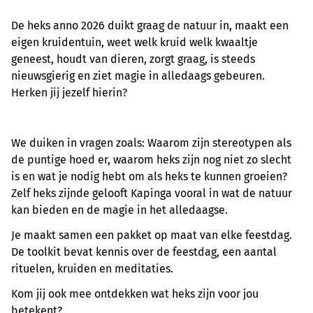
De heks anno 2026 duikt graag de natuur in, maakt een
eigen kruidentuin, weet welk kruid welk kwaaltje
geneest, houdt van dieren, zorgt graag, is steeds
nieuwsgierig en ziet magie in alledaags gebeuren.
Herken jij jezelf hierin?
We duiken in vragen zoals: Waarom zijn stereotypen als
de puntige hoed er, waarom heks zijn nog niet zo slecht
is en wat je nodig hebt om als heks te kunnen groeien?
Zelf heks zijnde gelooft Kapinga vooral in wat de natuur
kan bieden en de magie in het alledaagse.
Je maakt samen een pakket op maat van elke feestdag.
De toolkit bevat kennis over de feestdag, een aantal
rituelen, kruiden en meditaties.
Kom jij ook mee ontdekken wat heks zijn voor jou
betekent?