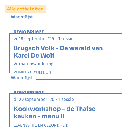
Alle activiteiten
Wachtlijst
REGIO BRUGGE
vr 18 september '26 - 1 sessie
Brugsch Volk - De wereld van
Karel De Wolf
Verhalenwandeling
KUNST EN CULTUUR
Wachtlijst
REGIO BRUGGE
di 29 september '26 - 1 sessie
Kookworkshop - de Thaise
keuken - menu II
LEVENSSTIJL EN GEZONDHEID