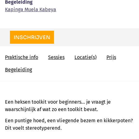
Begeleiding
Kapinga Muela Kabeya
INSCHRIJVEN
Praktische info
Sessies
Locatie(s)
Prijs
Begeleiding
Een heksen toolkit voor beginners... je vraagt je
waarschijnlijk af wat zo een toolkit bevat.
Een puntige hoed, een vliegende bezem en kikkerpoten?
Dit voelt stereotyperend.