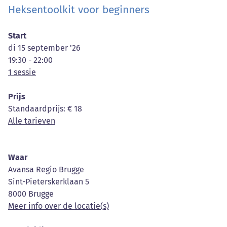
Heksentoolkit voor beginners
Start
di 15 september '26
19:30 - 22:00
1 sessie
Prijs
Standaardprijs
: € 18
Alle tarieven
Waar
Avansa Regio Brugge
Sint-Pieterskerklaan 5
8000 Brugge
Meer info over de locatie(s)