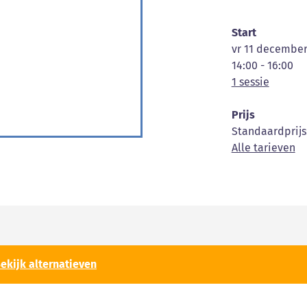
Start
vr 11 december
14:00 - 16:00
1 sessie
Prijs
Standaardprijs
Alle tarieven
ekijk alternatieven