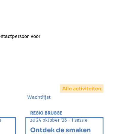
contactpersoon voor
Alle activiteiten
Wachtlijst
REGIO BRUGGE
e
za 24 oktober '26 - 1 sessie
Ontdek de smaken