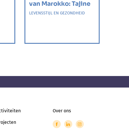
van Marokko: Tajine
LEVENSSTIJL EN GEZONDHEID
ctiviteiten
Over ons
rojecten