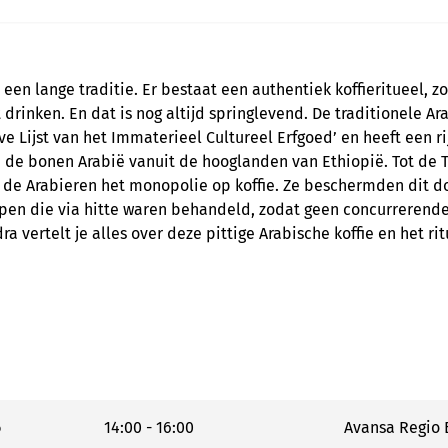
 een lange traditie. Er bestaat een authentiek koffieritueel, z
 drinken. En dat is nog altijd springlevend. De traditionele Ara
e Lijst van het Immaterieel Cultureel Erfgoed’ en heeft een ri
de bonen Arabië vanuit de hooglanden van Ethiopië. Tot de T
de Arabieren het monopolie op koffie. Ze beschermden dit d
open die via hitte waren behandeld, zodat geen concurrerend
a vertelt je alles over deze pittige Arabische koffie en het rit
6
14:00 - 16:00
Avansa Regio B