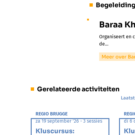
Begeleidin
Baraa K
Organiseert en 
de…
Meer over Ba
Gerelateerde activiteiten
Laatst
REGIO BRUGGE
REGI
za 19 september '26 - 3 sessies
di 6 
Kluscursus:
Klu