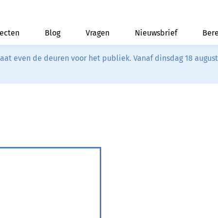
jecten
Blog
Vragen
Nieuwsbrief
Bere
riaat even de deuren voor het publiek. Vanaf dinsdag 18 augus