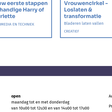
w eerste stappen
Vrouwencirkel -
 handige Harry of
Loslaten &
riette
transformatie
Bladeren laten vallen
IMEDIA EN TECHNIEK
CREATIEF
open
A
maandag tot en met donderdag
P
van 10u00 tot 12u30 en van 14u00 tot 17u00