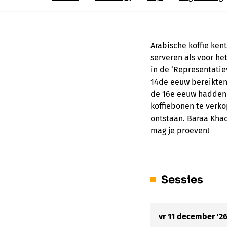
Arabische koffie kent
serveren als voor het
in de ‘Representatiev
14de eeuw bereikten 
de 16e eeuw hadden 
koffiebonen te verk
ontstaan. Baraa Khadr
mag je proeven!
Sessies
vr 11 december '2