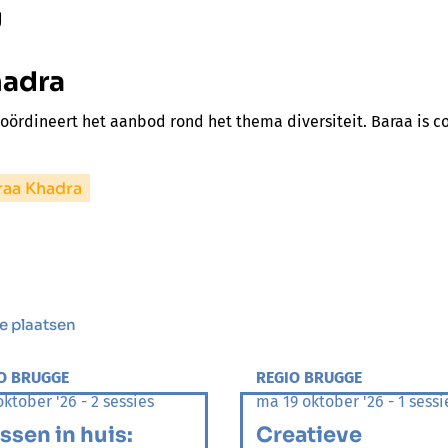
g
hadra
coördineert het aanbod rond het thema diversiteit. Baraa is 
raa Khadra
e plaatsen
O BRUGGE
REGIO BRUGGE
oktober '26 - 2 sessies
ma 19 oktober '26 - 1 sessi
ssen in huis:
Creatieve