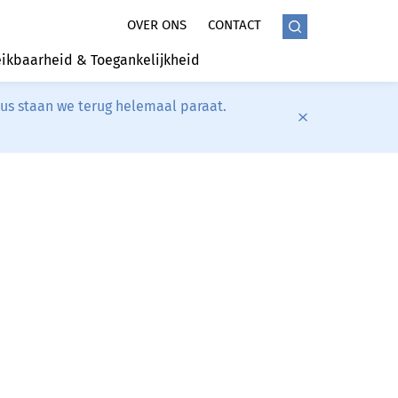
OVER ONS
CONTACT
ikbaarheid & Toegankelijkheid
tus staan we terug helemaal paraat.