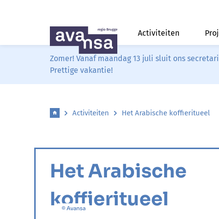
Activiteiten
Pro
Zomer! Vanaf maandag 13 juli sluit ons secreta
Prettige vakantie!
Activiteiten
Het Arabische koffieritueel
Het Arabische
koffieritueel
© Avansa