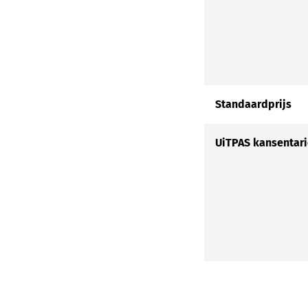
Standaardprijs
UiTPAS kansentari