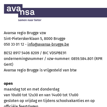
Avansa regio Brugge vzw
Sint-Pieterskerklaan 5, 8000 Brugge
050 33 01 12 -
info@avansa-brugge.be
BE52 8917 5406 8209 / BIC VDSPBE91
ondernemingsnummer / vzw-nummer: 0859.584.801 (RPR
Gent)
Avansa regio Brugge is vrijgesteld van btw
open
maandag tot en met donderdag
van 10u00 tot 12u30 en van 14u00 tot 17u00
gesloten op vrijdag en tijdens schoolvakanties en op
officiële feestdagen