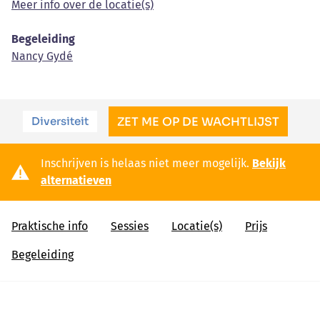
Meer info over de locatie(s)
Begeleiding
Nancy Gydé
Diversiteit
ZET ME OP DE WACHTLIJST
Inschrijven is helaas niet meer mogelijk.
Bekijk
alternatieven
Praktische info
Sessies
Locatie(s)
Prijs
Begeleiding