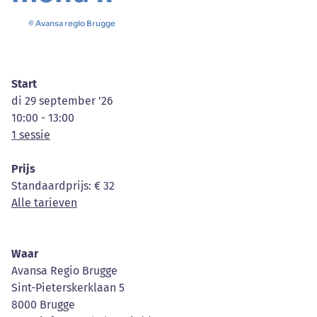
© Avansa regio Brugge
Start
di 29 september '26
10:00 - 13:00
1 sessie
Prijs
Standaardprijs
: € 32
Alle tarieven
Waar
Avansa Regio Brugge
Sint-Pieterskerklaan 5
8000 Brugge