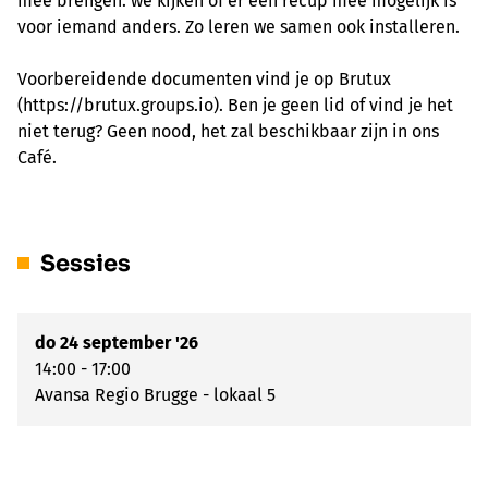
mee brengen: we kijken of er een recup mee mogelijk is
voor iemand anders. Zo leren we samen ook installeren.
Voorbereidende documenten vind je op Brutux
(https://brutux.groups.io). Ben je geen lid of vind je het
niet terug? Geen nood, het zal beschikbaar zijn in ons
Café.
Sessies
do 24 september '26
14:00 - 17:00
Avansa Regio Brugge - lokaal 5