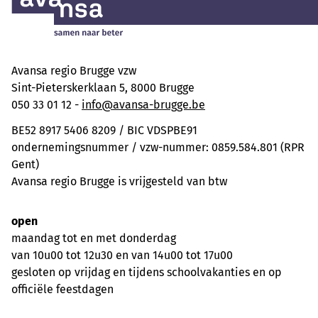
Avansa regio Brugge vzw
Sint-Pieterskerklaan 5, 8000 Brugge
050 33 01 12 -
info@avansa-brugge.be
BE52 8917 5406 8209 / BIC VDSPBE91
ondernemingsnummer / vzw-nummer: 0859.584.801 (RPR
Gent)
Avansa regio Brugge is vrijgesteld van btw
open
maandag tot en met donderdag
van 10u00 tot 12u30 en van 14u00 tot 17u00
gesloten op vrijdag en tijdens schoolvakanties en op
officiële feestdagen