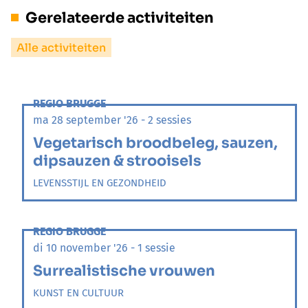
Gerelateerde activiteiten
Alle activiteiten
REGIO BRUGGE
ma 28 september '26 - 2 sessies
Vegetarisch broodbeleg, sauzen,
dipsauzen & strooisels
LEVENSSTIJL EN GEZONDHEID
REGIO BRUGGE
di 10 november '26 - 1 sessie
Surrealistische vrouwen
KUNST EN CULTUUR