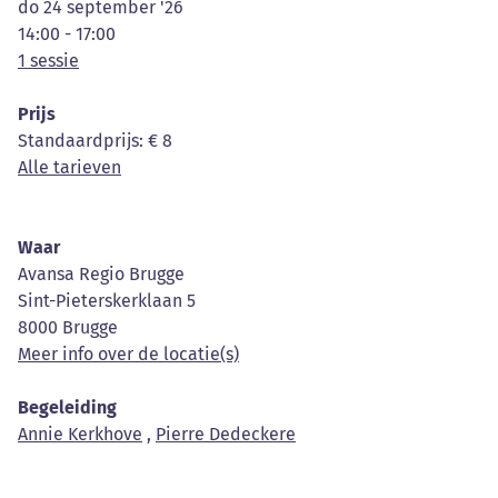
do 24 september '26
14:00 - 17:00
1 sessie
Prijs
Standaardprijs
: € 8
Alle tarieven
Waar
Avansa Regio Brugge
Sint-Pieterskerklaan 5
8000 Brugge
Meer info over de locatie(s)
Begeleiding
Annie Kerkhove
,
Pierre Dedeckere