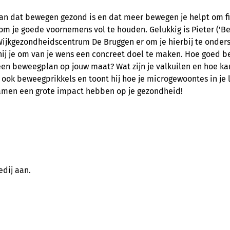
an dat bewegen gezond is en dat meer bewegen je helpt om fit
t om je goede voornemens vol te houden. Gelukkig is Pieter ('
 Wijkgezondheidscentrum De Bruggen er om je hierbij te onder
ij je om van je wens een concreet doel te maken. Hoe goed b
en beweegplan op jouw maat? Wat zijn je valkuilen en hoe ka
je ook beweegprikkels en toont hij hoe je microgewoontes in je 
amen een grote impact hebben op je gezondheid!
edij aan.