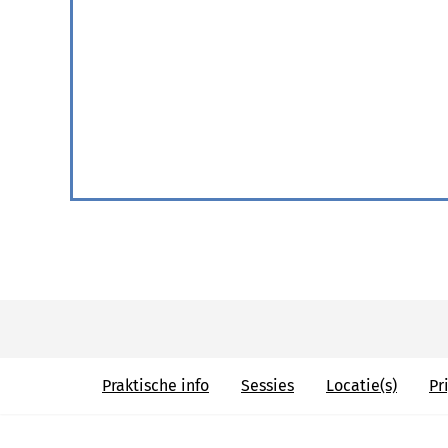
Praktische info
Sessies
Locatie(s)
Pri