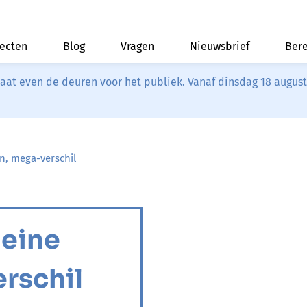
jecten
Blog
Vragen
Nieuwsbrief
Bere
riaat even de deuren voor het publiek. Vanaf dinsdag 18 augus
n, mega-verschil
leine
rschil