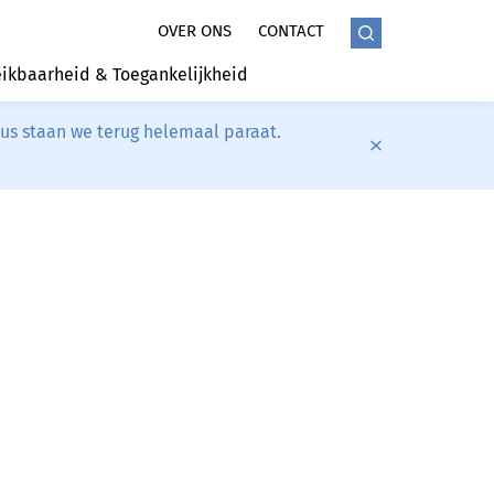
OVER ONS
CONTACT
ikbaarheid & Toegankelijkheid
tus staan we terug helemaal paraat.