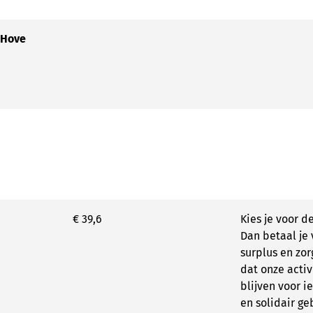
 Hove
€ 39,6
Kies je voor de
Dan betaal je v
surplus en zor
dat onze activ
blijven voor 
en solidair ge