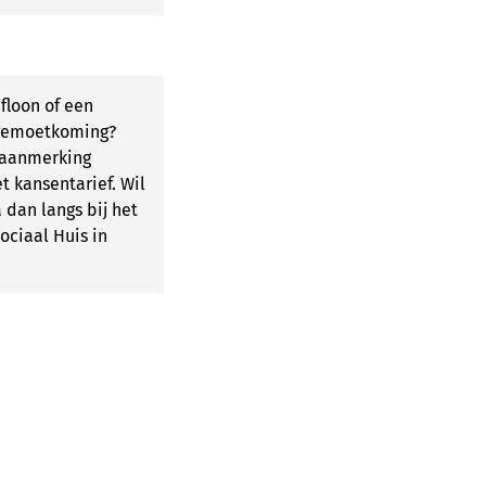
floon of een
gemoetkoming?
 aanmerking
 kansentarief. Wil
a dan langs bij het
ociaal Huis in