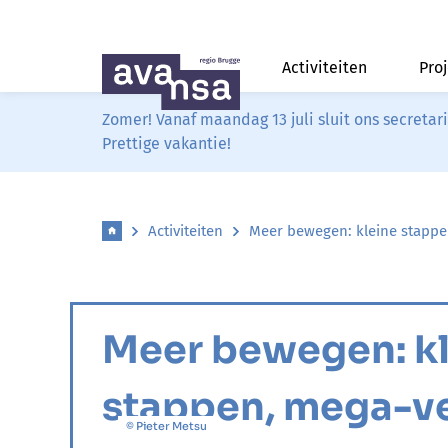
Activiteiten
Pro
Zomer! Vanaf maandag 13 juli sluit ons secreta
Prettige vakantie!
Activiteiten
Meer bewegen: kleine stappe
Meer bewegen: k
stappen, mega-ve
© Pieter Metsu