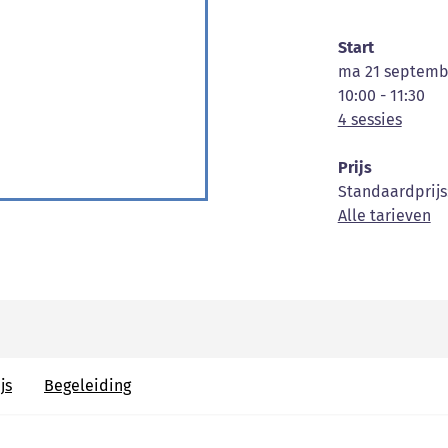
Start
ma 21 septemb
10:00 - 11:30
4 sessies
Prijs
Standaardprijs
Alle tarieven
js
Begeleiding