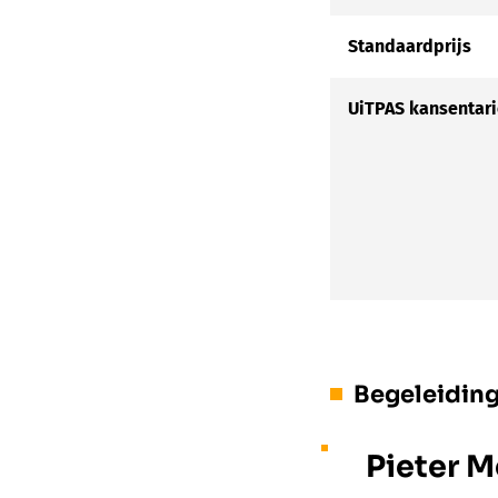
Standaardprijs
UiTPAS kansentari
Begeleidin
Pieter M