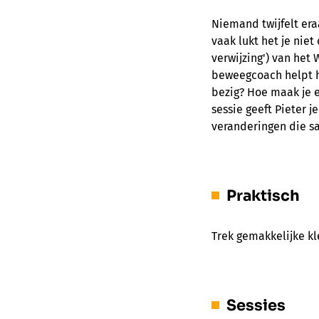
Niemand twijfelt era
vaak lukt het je nie
verwijzing') van het
beweegcoach helpt h
bezig? Hoe maak je e
sessie geeft Pieter 
veranderingen die s
Praktisch
Trek gemakkelijke kl
Sessies