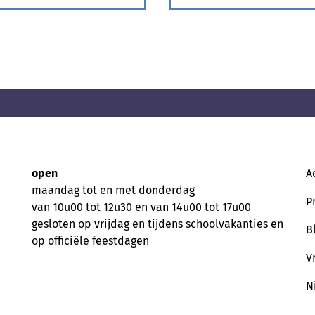
open
A
maandag tot en met donderdag
P
van 10u00 tot 12u30 en van 14u00 tot 17u00
gesloten op vrijdag en tijdens schoolvakanties en
B
op officiële feestdagen
V
N