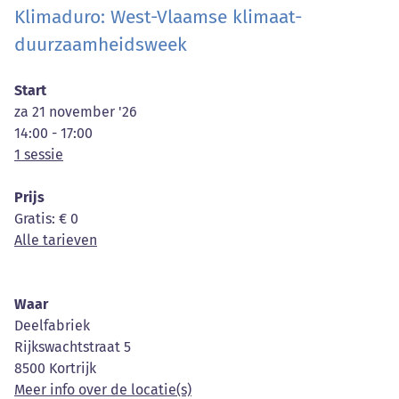
Klimaduro: West-Vlaamse klimaat-
duurzaamheidsweek
Start
za 21 november '26
14:00 - 17:00
1 sessie
Prijs
Gratis
: € 0
Alle tarieven
Waar
Deelfabriek
Rijkswachtstraat 5
8500 Kortrijk
Meer info over de locatie(s)