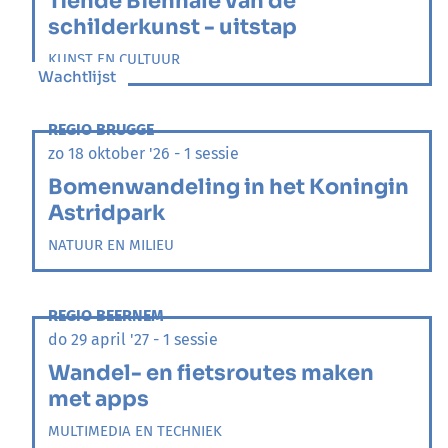
Tiende Biënnale van de
schilderkunst - uitstap
KUNST EN CULTUUR
Wachtlijst
REGIO BRUGGE
zo 18 oktober '26 - 1 sessie
Bomenwandeling in het Koningin
Astridpark
NATUUR EN MILIEU
REGIO BEERNEM
do 29 april '27 - 1 sessie
Wandel- en fietsroutes maken
met apps
MULTIMEDIA EN TECHNIEK