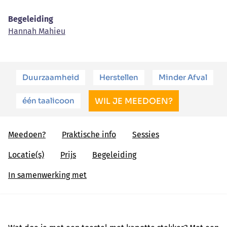
Begeleiding
Hannah Mahieu
Duurzaamheid
Herstellen
Minder Afval
één taalicoon
WIL JE MEEDOEN?
Meedoen?
Praktische info
Sessies
Locatie(s)
Prijs
Begeleiding
In samenwerking met