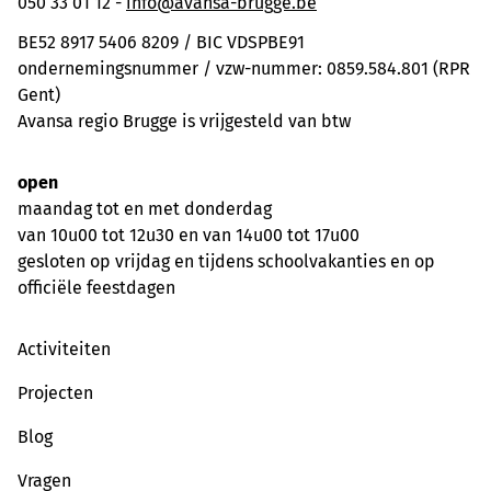
050 33 01 12 -
info@avansa-brugge.be
BE52 8917 5406 8209 / BIC VDSPBE91
ondernemingsnummer / vzw-nummer: 0859.584.801 (RPR
Gent)
Avansa regio Brugge is vrijgesteld van btw
open
maandag tot en met donderdag
van 10u00 tot 12u30 en van 14u00 tot 17u00
gesloten op vrijdag en tijdens schoolvakanties en op
officiële feestdagen
Activiteiten
Projecten
Blog
Vragen