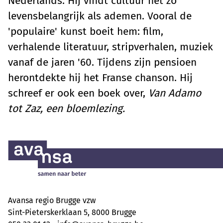
Nederlands. Hij vindt cultuur net zo
levensbelangrijk als ademen. Vooral de
'populaire' kunst boeit hem: film,
verhalende literatuur, stripverhalen, muziek
vanaf de jaren '60. Tijdens zijn pensioen
herontdekte hij het Franse chanson. Hij
schreef er ook een boek over,
Van Adamo
tot Zaz, een bloemlezing.
Avansa regio Brugge vzw
Sint-Pieterskerklaan 5, 8000 Brugge