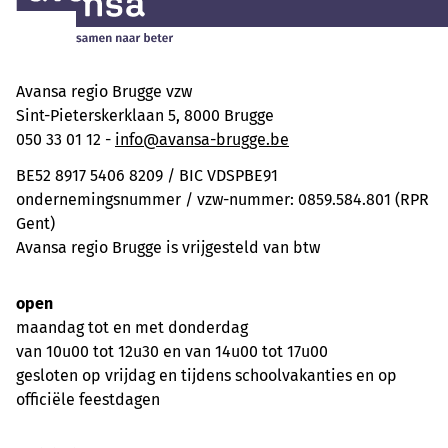
Avansa regio Brugge vzw
Sint-Pieterskerklaan 5, 8000 Brugge
050 33 01 12 -
info@avansa-brugge.be
BE52 8917 5406 8209 / BIC VDSPBE91
ondernemingsnummer / vzw-nummer: 0859.584.801 (RPR
Gent)
Avansa regio Brugge is vrijgesteld van btw
open
maandag tot en met donderdag
van 10u00 tot 12u30 en van 14u00 tot 17u00
gesloten op vrijdag en tijdens schoolvakanties en op
officiële feestdagen