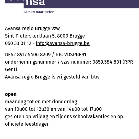
Avansa regio Brugge vzw
Sint-Pieterskerklaan 5, 8000 Brugge
050 33 01 12 -
info@avansa-brugge.be
BE52 8917 5406 8209 / BIC VDSPBE91
ondernemingsnummer / vzw-nummer: 0859.584.801 (RPR
Gent)
Avansa regio Brugge is vrijgesteld van btw
open
maandag tot en met donderdag
van 10u00 tot 12u30 en van 14u00 tot 17u00
gesloten op vrijdag en tijdens schoolvakanties en op
officiële feestdagen