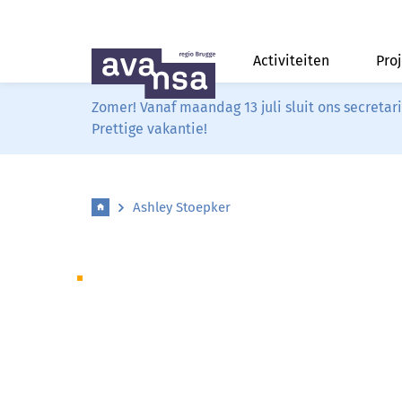
Activiteiten
Pro
Zomer! Vanaf maandag 13 juli sluit ons secreta
Prettige vakantie!
Ashley Stoepker