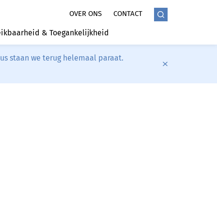
OVER ONS
CONTACT
ikbaarheid & Toegankelijkheid
tus staan we terug helemaal paraat.