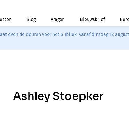
jecten
Blog
Vragen
Nieuwsbrief
Bere
riaat even de deuren voor het publiek. Vanaf dinsdag 18 augus
Ashley Stoepker