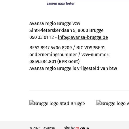
Avansa regio Brugge vzw
Sint-Pieterskerklaan 5, 8000 Brugge
050 33 01 12 -
info@avansa-brugge.be
BE52 8917 5406 8209 / BIC VDSPBE91
ondernemingsnummer / vzw-nummer:
0859.584.801 (RPR Gent)
Avansa regio Brugge is vrijgesteld van btw
© 2026 - avansa
site by