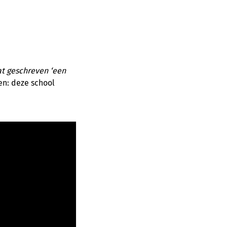
at geschreven ‘een
en: deze school