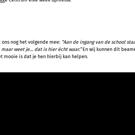
eft ons nog het volgende mee:
“Aan de ingang van de school sta
 maar weet je… dat is hier écht waar.”
En wij kunnen dit beam
et mooie is dat je hen hierbij kan helpen.