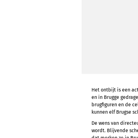
Het ontbijt is een ac
en in Brugge gedrag
brugfiguren en de ce
kunnen elf Brugse sc
De wens van directe
wordt. Blijvende sche
dat merken ze in Br