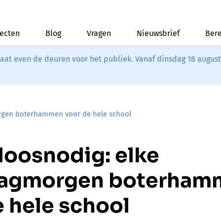
jecten
Blog
Vragen
Nieuwsbrief
Bere
riaat even de deuren voor het publiek. Vanaf dinsdag 18 augus
gen boterhammen voor de hele school
oosnodig: elke
agmorgen boterham
e hele school