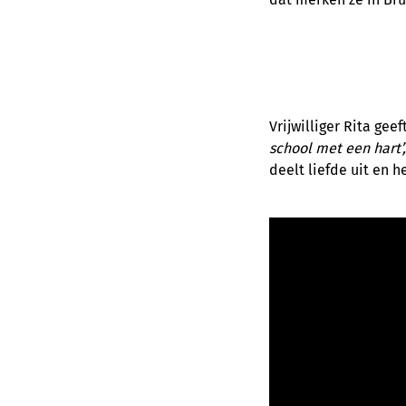
Vrijwilliger Rita ge
school met een hart’,
deelt liefde uit en h