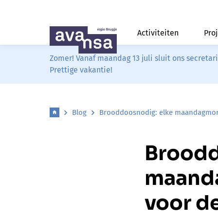
Activiteiten
Pro
Zomer! Vanaf maandag 13 juli sluit ons secreta
Prettige vakantie!
Blog
Brooddoosnodig: elke maandagmor
Broodd
maand
voor d