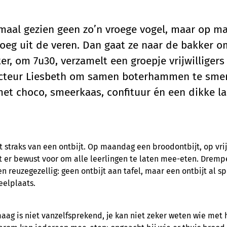
ormaal gezien geen zo’n vroege vogel, maar op
vroeg uit de veren. Dan gaat ze naar de bakker 
er, om 7u30, verzamelt een groepje vrijwilligers 
ecteur Liesbeth om samen boterhammen te sme
 choco, smeerkaas, confituur én een dikke laa
 straks van een ontbijt. Op maandag een broodontbijt, op vrijd
 er bewust voor om alle leerlingen te laten mee-eten. Dremp
n reuzegezellig: geen ontbijt aan tafel, maar een ontbijt al s
elplaats.
aag is niet vanzelfsprekend, je kan niet zeker weten wie met