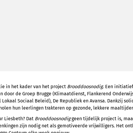
tie in het kader van het project
Brooddoosnodig
. Een initiati
en door de Groep Brugge (Klimaatdienst, Flankerend Onderwij
l Lokaal Sociaal Beleid), De Republiek en Avansa. Dankzij soli
holen hun leerlingen trakteren op gezonde, lekkere maaltijden
ur Liesbeth? Dat
Brooddoosnodig
geen tijdelijk project is, m
nkingen zijn nodig net als gemotiveerde vrijwilligers. Het ont
ugge Centrum elke week opnieuw.