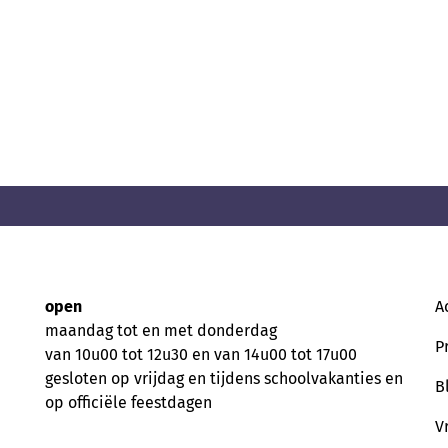
open
A
maandag tot en met donderdag
P
van 10u00 tot 12u30 en van 14u00 tot 17u00
gesloten op vrijdag en tijdens schoolvakanties en
B
op officiële feestdagen
V