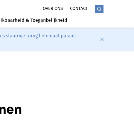
OVER ONS
CONTACT
ikbaarheid & Toegankelijkheid
tus staan we terug helemaal paraat.
men