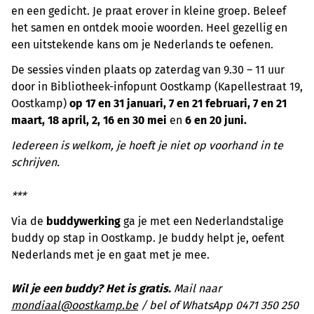
en een gedicht. Je praat erover in kleine groep. Beleef
het samen en ontdek mooie woorden. Heel gezellig en
een uitstekende kans om je Nederlands te oefenen.
De sessies vinden plaats op zaterdag van 9.30 – 11 uur
door in Bibliotheek-infopunt Oostkamp (Kapellestraat 19,
Oostkamp)
op 17 en 31 januari, 7 en 21 februari, 7 en 21
maart, 18 april, 2, 16 en 30 mei
en
6 en 20 juni.
Iedereen is welkom, je hoeft je niet op voorhand in te
schrijven.
***
Via de
buddywerking
ga je met een Nederlandstalige
buddy op stap in Oostkamp. Je buddy helpt je, oefent
Nederlands met je en gaat met je mee.
Wil je een buddy? Het is gratis.
Mail naar
mondiaal@oostkamp.be
/ bel of WhatsApp 0471 350 250