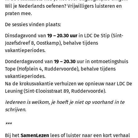
Wil je Nederlands oefenen? Vrijwilligers luisteren en
praten mee.
De sessies vinden plaats:
Dinsdagavond van
19 – 20.30 uur
in LDC De Stip (Sint-
Jozefsdreef 8, Oostkamp), behalve tijdens
vakantieperiodes.
Donderdagavond van
19 – 20.30
uur in ontmoetingshuis
Tope (Hofplein 4, Ruddervoorde), behalve tijdens
vakantieperiodes.
Na de krokusvakantie verhuizen we opnieuw naar LDC De
Leuning (Sint-Elooisstraat 89, Ruddervoorde).
Iedereen is welkom, je hoeft je niet op voorhand in te
schrijven.
***
Bij het
SamenLezen
lees of luister naar een kort verhaal