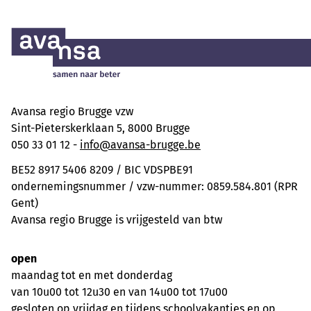
Avansa regio Brugge vzw
Sint-Pieterskerklaan 5, 8000 Brugge
050 33 01 12 -
info@avansa-brugge.be
BE52 8917 5406 8209 / BIC VDSPBE91
ondernemingsnummer / vzw-nummer: 0859.584.801 (RPR
Gent)
Avansa regio Brugge is vrijgesteld van btw
open
maandag tot en met donderdag
van 10u00 tot 12u30 en van 14u00 tot 17u00
gesloten op vrijdag en tijdens schoolvakanties en op