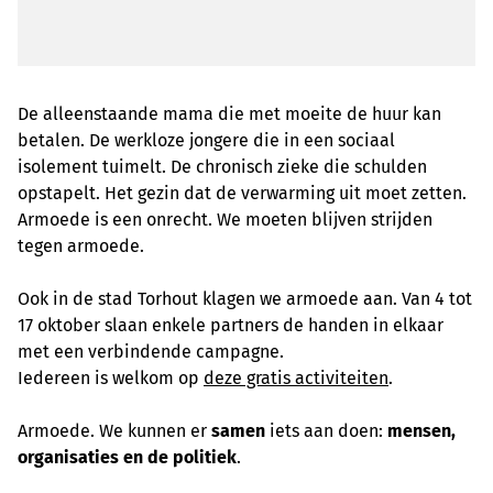
De alleenstaande mama die met moeite de huur kan
betalen. De werkloze jongere die in een sociaal
isolement tuimelt. De chronisch zieke die schulden
opstapelt. Het gezin dat de verwarming uit moet zetten.
Armoede is een onrecht. We moeten blijven strijden
tegen armoede.
Ook in de stad Torhout klagen we armoede aan. Van 4 tot
17 oktober slaan enkele partners de handen in elkaar
met een verbindende campagne.
Iedereen is welkom op
deze gratis activiteiten
.
Armoede. We kunnen er
samen
iets aan doen:
mensen,
organisaties en de politiek
.