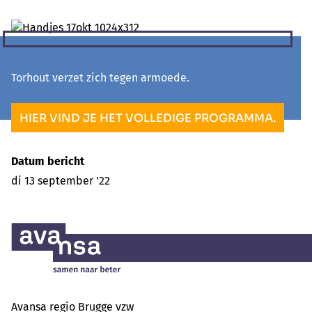
Torhout verzet zich tegen armoede.
HIER VIND JE HET VOLLEDIGE PROGRAMMA.
Datum bericht
di 13 september '22
Avansa regio Brugge vzw