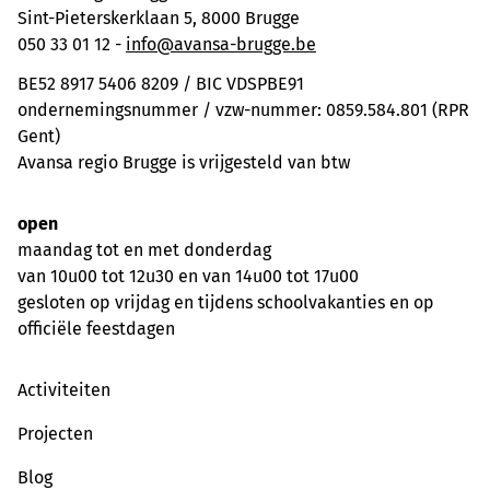
Sint-Pieterskerklaan 5, 8000 Brugge
050 33 01 12 -
info@avansa-brugge.be
BE52 8917 5406 8209 / BIC VDSPBE91
ondernemingsnummer / vzw-nummer: 0859.584.801 (RPR
Gent)
Avansa regio Brugge is vrijgesteld van btw
open
maandag tot en met donderdag
van 10u00 tot 12u30 en van 14u00 tot 17u00
gesloten op vrijdag en tijdens schoolvakanties en op
officiële feestdagen
Activiteiten
Projecten
Blog