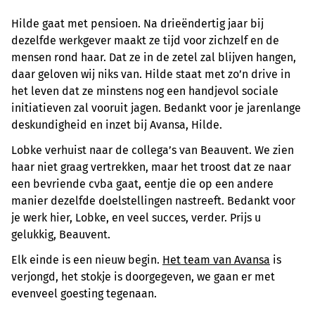
Hilde gaat met pensioen. Na drieëndertig jaar bij
dezelfde werkgever maakt ze tijd voor zichzelf en de
mensen rond haar. Dat ze in de zetel zal blijven hangen,
daar geloven wij niks van. Hilde staat met zo’n drive in
het leven dat ze minstens nog een handjevol sociale
initiatieven zal vooruit jagen. Bedankt voor je jarenlange
deskundigheid en inzet bij Avansa, Hilde.
Lobke verhuist naar de collega’s van Beauvent. We zien
haar niet graag vertrekken, maar het troost dat ze naar
een bevriende cvba gaat, eentje die op een andere
manier dezelfde doelstellingen nastreeft. Bedankt voor
je werk hier, Lobke, en veel succes, verder. Prijs u
gelukkig, Beauvent.
Elk einde is een nieuw begin.
Het team van Avansa
is
verjongd, het stokje is doorgegeven, we gaan er met
evenveel goesting tegenaan.