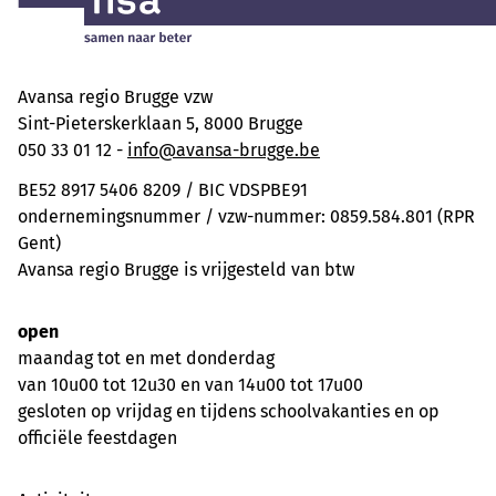
Avansa regio Brugge vzw
Sint-Pieterskerklaan 5, 8000 Brugge
050 33 01 12 -
info@avansa-brugge.be
BE52 8917 5406 8209 / BIC VDSPBE91
ondernemingsnummer / vzw-nummer: 0859.584.801 (RPR
Gent)
Avansa regio Brugge is vrijgesteld van btw
open
maandag tot en met donderdag
van 10u00 tot 12u30 en van 14u00 tot 17u00
gesloten op vrijdag en tijdens schoolvakanties en op
officiële feestdagen