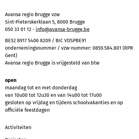
Avansa regio Brugge vzw
Sint-Pieterskerklaan 5, 8000 Brugge
050 33 01 12 -
info@avansa-brugge.be
BE52 8917 5406 8209 / BIC VDSPBE91
ondernemingsnummer / vzw-nummer: 0859.584.801 (RPR
Gent)
Avansa regio Brugge is vrijgesteld van btw
open
maandag tot en met donderdag
van 10u00 tot 12u30 en van 14u00 tot 17u00
gesloten op vrijdag en tijdens schoolvakanties en op
officiële feestdagen
Activiteiten