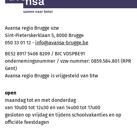
Avansa regio Brugge vzw
Sint-Pieterskerklaan 5, 8000 Brugge
050 33 01 12 -
info@avansa-brugge.be
BE52 8917 5406 8209 / BIC VDSPBE91
ondernemingsnummer / vzw-nummer: 0859.584.801 (RPR
Gent)
Avansa regio Brugge is vrijgesteld van btw
open
maandag tot en met donderdag
van 10u00 tot 12u30 en van 14u00 tot 17u00
gesloten op vrijdag en tijdens schoolvakanties en op
officiële feestdagen