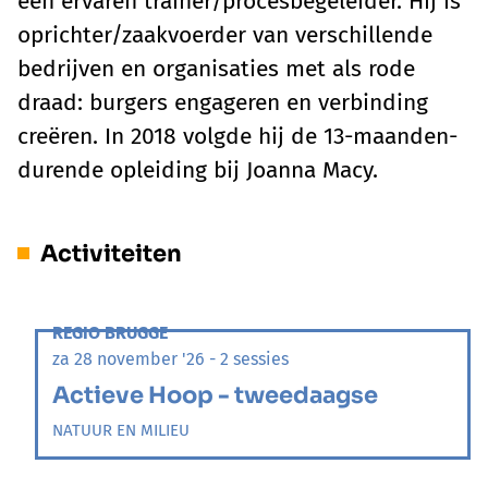
een ervaren trainer/procesbegeleider. Hij is
oprichter/zaakvoerder van verschillende
bedrijven en organisaties met als rode
draad: burgers engageren en verbinding
creëren. In 2018 volgde hij de 13-maanden-
durende opleiding bij Joanna Macy.
Activiteiten
REGIO BRUGGE
za 28 november '26 - 2 sessies
Actieve Hoop - tweedaagse
NATUUR EN MILIEU