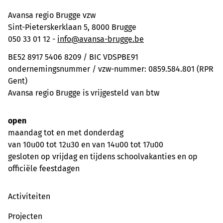
Avansa regio Brugge vzw
Sint-Pieterskerklaan 5, 8000 Brugge
050 33 01 12 -
info@avansa-brugge.be
BE52 8917 5406 8209 / BIC VDSPBE91
ondernemingsnummer / vzw-nummer: 0859.584.801 (RPR
Gent)
Avansa regio Brugge is vrijgesteld van btw
open
maandag tot en met donderdag
van 10u00 tot 12u30 en van 14u00 tot 17u00
gesloten op vrijdag en tijdens schoolvakanties en op
officiële feestdagen
Activiteiten
Projecten