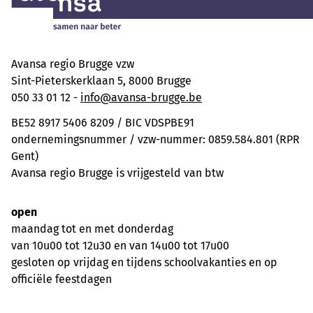
Avansa regio Brugge vzw
Sint-Pieterskerklaan 5, 8000 Brugge
050 33 01 12 -
info@avansa-brugge.be
BE52 8917 5406 8209 / BIC VDSPBE91
ondernemingsnummer / vzw-nummer: 0859.584.801 (RPR
Gent)
Avansa regio Brugge is vrijgesteld van btw
open
maandag tot en met donderdag
van 10u00 tot 12u30 en van 14u00 tot 17u00
gesloten op vrijdag en tijdens schoolvakanties en op
officiële feestdagen