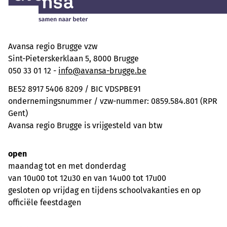
Avansa regio Brugge vzw
Sint-Pieterskerklaan 5, 8000 Brugge
050 33 01 12 -
info@avansa-brugge.be
BE52 8917 5406 8209 / BIC VDSPBE91
ondernemingsnummer / vzw-nummer: 0859.584.801 (RPR
Gent)
Avansa regio Brugge is vrijgesteld van btw
open
maandag tot en met donderdag
van 10u00 tot 12u30 en van 14u00 tot 17u00
gesloten op vrijdag en tijdens schoolvakanties en op
officiële feestdagen