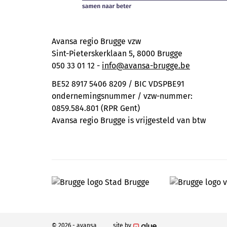
Avansa regio Brugge vzw
Sint-Pieterskerklaan 5, 8000 Brugge
050 33 01 12 -
info@avansa-brugge.be
BE52 8917 5406 8209 / BIC VDSPBE91
ondernemingsnummer / vzw-nummer:
0859.584.801 (RPR Gent)
Avansa regio Brugge is vrijgesteld van btw
© 2026 - avansa
site by