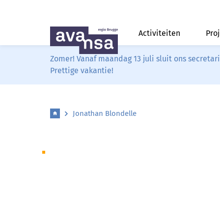
Activiteiten
Pro
Zomer! Vanaf maandag 13 juli sluit ons secreta
Prettige vakantie!
Jonathan Blondelle