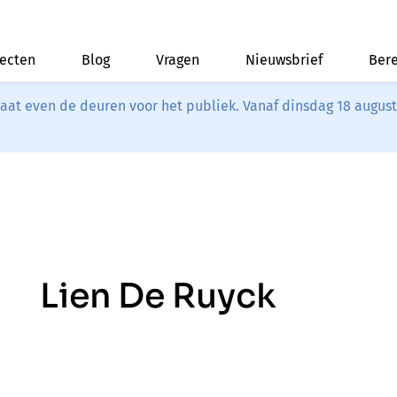
jecten
Blog
Vragen
Nieuwsbrief
Bere
riaat even de deuren voor het publiek. Vanaf dinsdag 18 augus
Lien De Ruyck