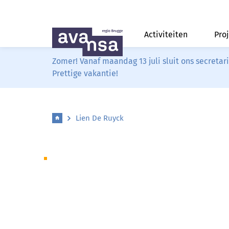
Activiteiten
Pro
Zomer! Vanaf maandag 13 juli sluit ons secreta
Prettige vakantie!
Lien De Ruyck