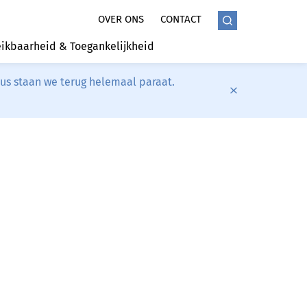
OVER ONS
CONTACT
ikbaarheid & Toegankelijkheid
tus staan we terug helemaal paraat.