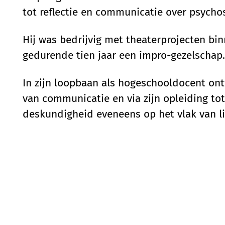
tot reflectie en communicatie over psycho
Hij was bedrijvig met theaterprojecten bi
gedurende tien jaar een impro-gezelschap.
In zijn loopbaan als hogeschooldocent ont
van communicatie en via zijn opleiding tot
deskundigheid eveneens op het vlak van l