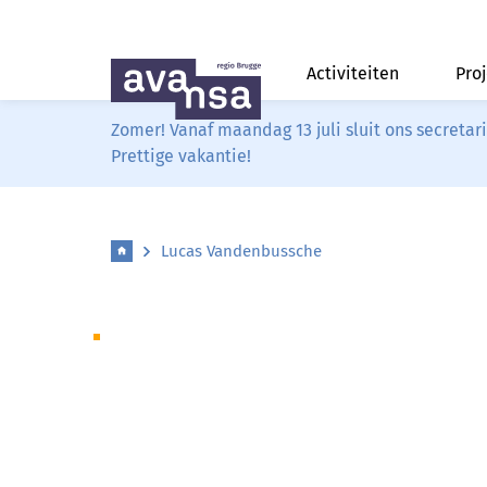
Activiteiten
Pro
Zomer! Vanaf maandag 13 juli sluit ons secreta
Prettige vakantie!
Lucas Vandenbussche