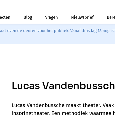
jecten
Blog
Vragen
Nieuwsbrief
Bere
riaat even de deuren voor het publiek. Vanaf dinsdag 18 augus
Lucas Vandenbussc
Lucas Vandenbussche maakt theater. Vaak i
inspringtheater. Een methodiek waarmee hi