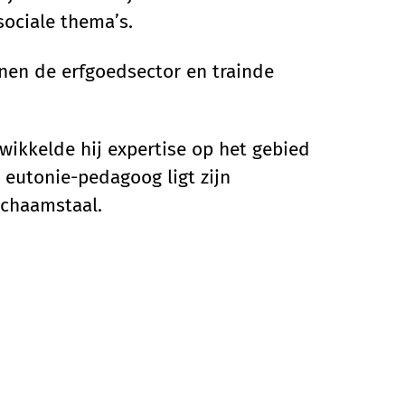
sociale thema’s.
nnen de erfgoedsector en trainde
wikkelde hij expertise op het gebied
 eutonie-pedagoog ligt zijn
ichaamstaal.