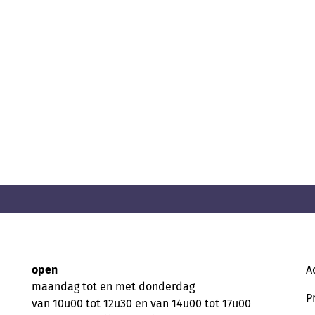
open
A
maandag tot en met donderdag
P
van 10u00 tot 12u30 en van 14u00 tot 17u00