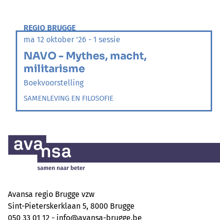
REGIO BRUGGE
ma 12 oktober '26 - 1 sessie
NAVO - Mythes, macht,
militarisme
Boekvoorstelling
SAMENLEVING EN FILOSOFIE
Avansa regio Brugge vzw
Sint-Pieterskerklaan 5, 8000 Brugge
050 33 01 12 -
info@avansa-brugge.be