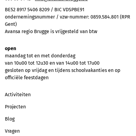
BE52 8917 5406 8209 / BIC VDSPBE91
ondernemingsnummer / vzw-nummer: 0859.584.801 (RPR
Gent)
Avansa regio Brugge is vrijgesteld van btw
open
maandag tot en met donderdag
van 10u00 tot 12u30 en van 14u00 tot 17u00
gesloten op vrijdag en tijdens schoolvakanties en op
officiële feestdagen
Activiteiten
Projecten
Blog
Vragen