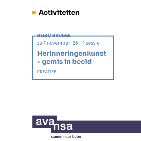
Activiteiten
REGIO BRUGGE
za 7 november '26 - 1 sessie
Herinneringenkunst
- gemis in beeld
CREATIEF