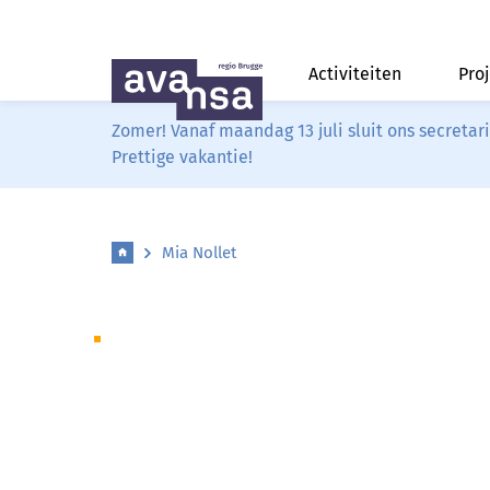
Activiteiten
Pro
Zomer! Vanaf maandag 13 juli sluit ons secreta
Prettige vakantie!
Mia Nollet