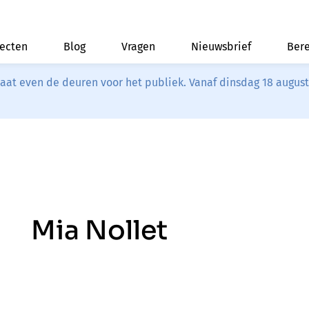
jecten
Blog
Vragen
Nieuwsbrief
Bere
riaat even de deuren voor het publiek. Vanaf dinsdag 18 augus
Mia Nollet