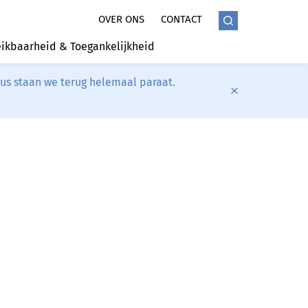
OVER ONS
CONTACT
ikbaarheid & Toegankelijkheid
tus staan we terug helemaal paraat.