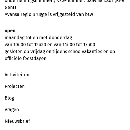
ondernemingsnummer / vzw-nummer: 0859.584.801 (RPR
Gent)
Avansa regio Brugge is vrijgesteld van btw
open
maandag tot en met donderdag
van 10u00 tot 12u30 en van 14u00 tot 17u00
gesloten op vrijdag en tijdens schoolvakanties en op
officiële feestdagen
Activiteiten
Projecten
Blog
Vragen
Nieuwsbrief