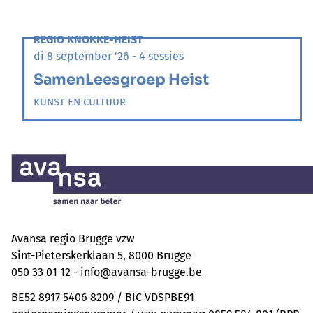
REGIO KNOKKE-HEIST
di 8 september '26 - 4 sessies
SamenLeesgroep Heist
KUNST EN CULTUUR
Avansa regio Brugge vzw
Sint-Pieterskerklaan 5, 8000 Brugge
050 33 01 12 -
info@avansa-brugge.be
BE52 8917 5406 8209 / BIC VDSPBE91