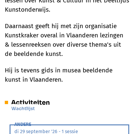
lessen over Kunst & Cultuur in het Deeltijds
Kunstonderwijs.
Daarnaast geeft hij met zijn organisatie
Kunstkraker overal in Vlaanderen lezingen
& lessenreeksen over diverse thema's uit
de beeldende kunst.
Hij is tevens gids in musea beeldende
kunst in Vlaanderen.
Activiteiten
Wachtlijst
ANDERE
di 29 september '26 - 1 sessie