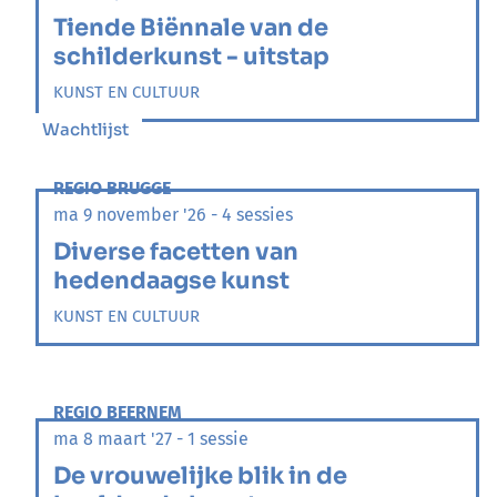
Tiende Biënnale van de
schilderkunst - uitstap
KUNST EN CULTUUR
Wachtlijst
REGIO BRUGGE
ma 9 november '26 - 4 sessies
Diverse facetten van
hedendaagse kunst
KUNST EN CULTUUR
REGIO BEERNEM
ma 8 maart '27 - 1 sessie
De vrouwelijke blik in de