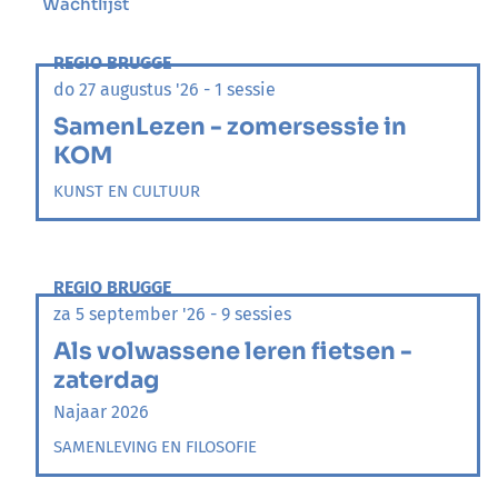
Wachtlijst
REGIO BRUGGE
do 27 augustus '26 - 1 sessie
SamenLezen - zomersessie in
KOM
KUNST EN CULTUUR
REGIO BRUGGE
za 5 september '26 - 9 sessies
Als volwassene leren fietsen -
zaterdag
Najaar 2026
SAMENLEVING EN FILOSOFIE