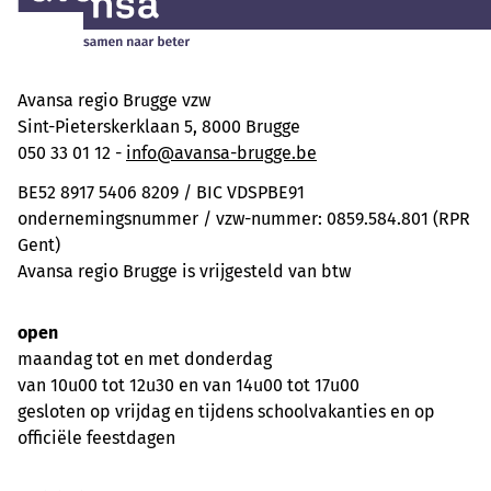
Avansa regio Brugge vzw
Sint-Pieterskerklaan 5, 8000 Brugge
050 33 01 12 -
info@avansa-brugge.be
BE52 8917 5406 8209 / BIC VDSPBE91
ondernemingsnummer / vzw-nummer: 0859.584.801 (RPR
Gent)
Avansa regio Brugge is vrijgesteld van btw
open
maandag tot en met donderdag
van 10u00 tot 12u30 en van 14u00 tot 17u00
gesloten op vrijdag en tijdens schoolvakanties en op
officiële feestdagen