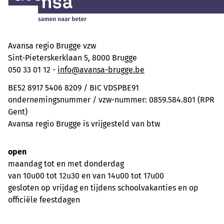
Avansa regio Brugge vzw
Sint-Pieterskerklaan 5, 8000 Brugge
050 33 01 12 -
info@avansa-brugge.be
BE52 8917 5406 8209 / BIC VDSPBE91
ondernemingsnummer / vzw-nummer: 0859.584.801 (RPR
Gent)
Avansa regio Brugge is vrijgesteld van btw
open
maandag tot en met donderdag
van 10u00 tot 12u30 en van 14u00 tot 17u00
gesloten op vrijdag en tijdens schoolvakanties en op
officiële feestdagen