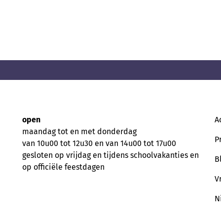
open
A
maandag tot en met donderdag
P
van 10u00 tot 12u30 en van 14u00 tot 17u00
gesloten op vrijdag en tijdens schoolvakanties en
B
op officiële feestdagen
V
N