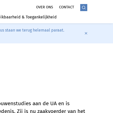
OVER ONS
CONTACT
ikbaarheid & Toegankelijkheid
tus staan we terug helemaal paraat.
ouwenstudies aan de UA en is
denis. Zij is nu zaakvoerder van het