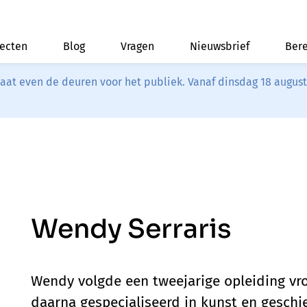
jecten
Blog
Vragen
Nieuwsbrief
Bere
riaat even de deuren voor het publiek. Vanaf dinsdag 18 augus
Wendy Serraris
Wendy volgde een tweejarige opleiding vr
daarna gespecialiseerd in kunst en geschie