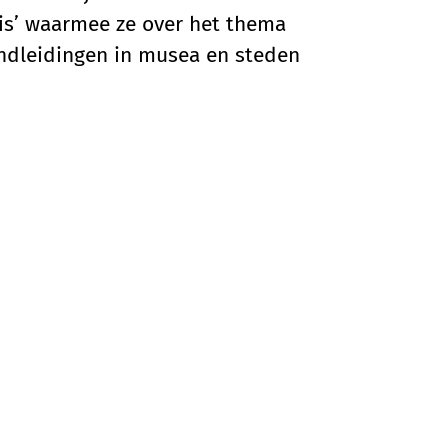
nis’ waarmee ze over het thema
rondleidingen in musea en steden