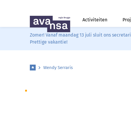
Activiteiten
Pro
Zomer! Vanaf maandag 13 juli sluit ons secreta
Prettige vakantie!
Wendy Serraris