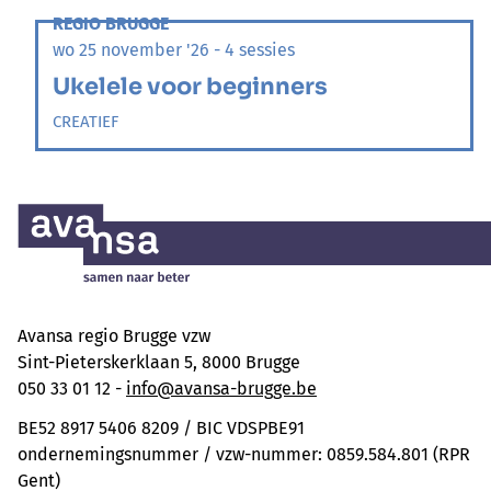
REGIO BRUGGE
wo 25 november '26 - 4 sessies
Ukelele voor beginners
CREATIEF
Avansa regio Brugge vzw
Sint-Pieterskerklaan 5, 8000 Brugge
050 33 01 12 -
info@avansa-brugge.be
BE52 8917 5406 8209 / BIC VDSPBE91
ondernemingsnummer / vzw-nummer: 0859.584.801 (RPR
Gent)