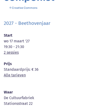
© Creative Commons
2027 - Beethovenjaar
Start
wo 17 maart '27
19:30 - 21:30
2 sessies
Prijs
Standaardprijs
: € 36
Alle tarieven
Waar
De Cultuurfabriek
Stationsstraat 22