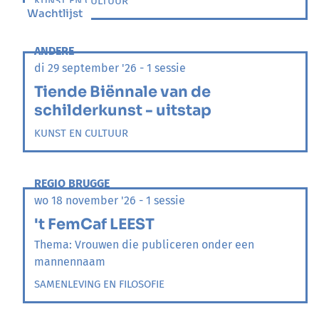
KUNST EN CULTUUR
Wachtlijst
ANDERE
di 29 september '26 - 1 sessie
Tiende Biënnale van de
schilderkunst - uitstap
KUNST EN CULTUUR
REGIO BRUGGE
wo 18 november '26 - 1 sessie
't FemCaf LEEST
Thema: Vrouwen die publiceren onder een
mannennaam
SAMENLEVING EN FILOSOFIE