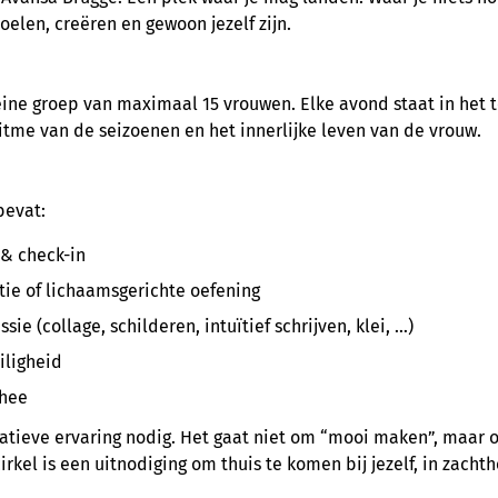
oelen, creëren en gewoon jezelf zijn.
eine groep van maximaal 15 vrouwen. Elke avond staat in het
 ritme van de seizoenen en het innerlijke leven van de vrouw.
bevat:
& check-in
ie of lichaamsgerichte oefening
sie (collage, schilderen, intuïtief schrijven, klei, …)
iligheid
thee
eatieve ervaring nodig. Het gaat niet om “mooi maken”, maar 
rkel is een uitnodiging om thuis te komen bij jezelf, in zachth