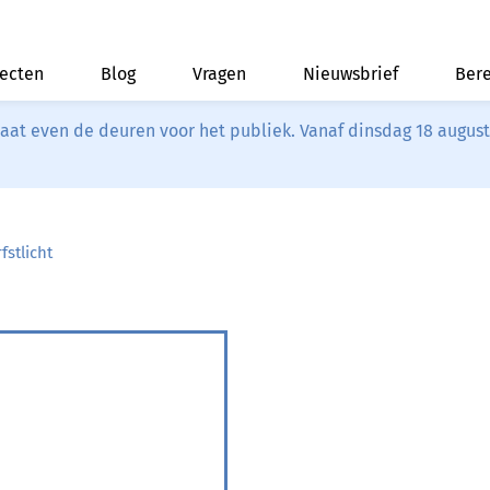
jecten
Blog
Vragen
Nieuwsbrief
Bere
riaat even de deuren voor het publiek. Vanaf dinsdag 18 augus
fstlicht