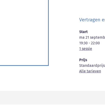
Vertragen 
Start
ma 21 septemb
19:30 - 22:00
1 sessie
Prijs
Standaardprijs
Alle tarieven