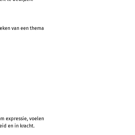
 teken van een thema
om expressie, voelen
eid en in kracht.