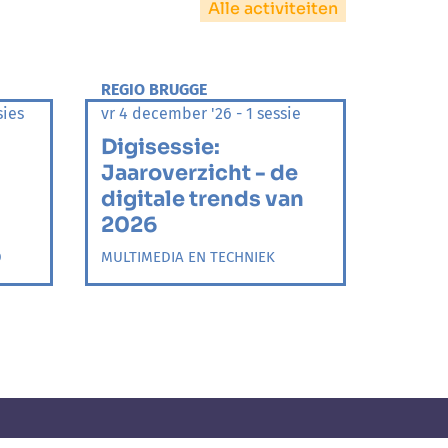
Alle activiteiten
REGIO BRUGGE
sies
vr 4 december '26 - 1 sessie
Digisessie:
Jaaroverzicht - de
digitale trends van
2026
D
MULTIMEDIA EN TECHNIEK