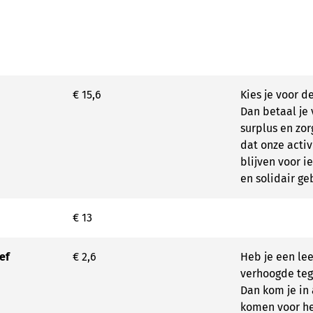
€ 15,6
Kies je voor de
Dan betaal je v
surplus en zor
dat onze activ
blijven voor 
en solidair ge
€ 13
ef
€ 2,6
Heb je een lee
verhoogde te
Dan kom je in
komen voor het