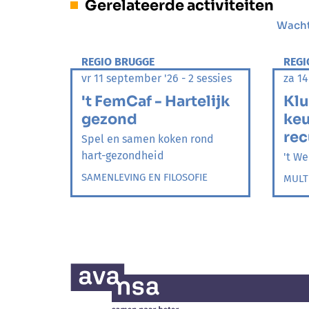
Gerelateerde activiteiten
Wachtl
REGIO BRUGGE
REGI
vr 11 september '26 - 2 sessies
za 14
't FemCaf - Hartelijk
Klu
gezond
ke
rec
Spel en samen koken rond
hart-gezondheid
't We
SAMENLEVING EN FILOSOFIE
MULT