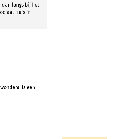
a dan langs bij het
ociaal Huis in
 wonden!’ is een