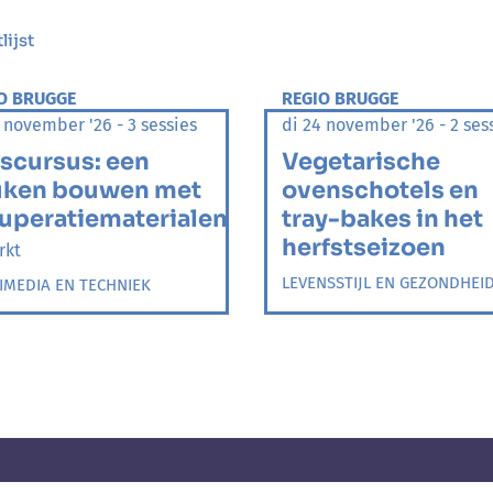
ijst
O BRUGGE
REGIO BRUGGE
 november '26 - 3 sessies
di 24 november '26 - 2 ses
scursus: een
Vegetarische
uken bouwen met
ovenschotels en
uperatiematerialen
tray-bakes in het
herfstseizoen
rkt
LEVENSSTIJL EN GEZONDHEI
IMEDIA EN TECHNIEK