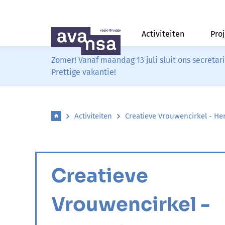
Activiteiten
Pro
Zomer! Vanaf maandag 13 juli sluit ons secreta
Prettige vakantie!
Activiteiten
Creatieve Vrouwencirkel - Her
Creatieve
Vrouwencirkel -