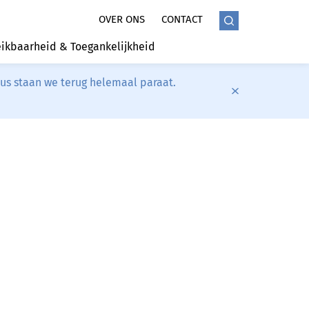
OVER ONS
CONTACT
ikbaarheid & Toegankelijkheid
tus staan we terug helemaal paraat.