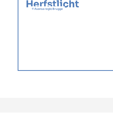
Herfstlicht
© Avansa regio Brugge