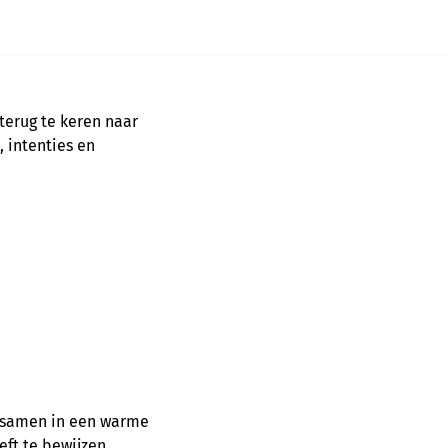
terug te keren naar
, intenties en
 samen in een warme
eft te bewijzen.