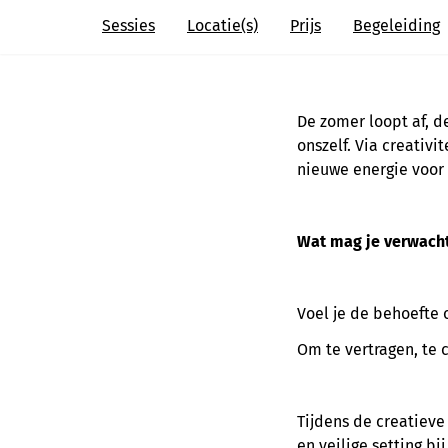
Sessies
Locatie(s)
Prijs
Begeleiding
De zomer loopt af, d
onszelf. Via creativi
nieuwe energie voor 
Wat mag je verwach
Voel je de behoefte 
Om te vertragen, te
Tijdens de creatie
en veilige setting bi