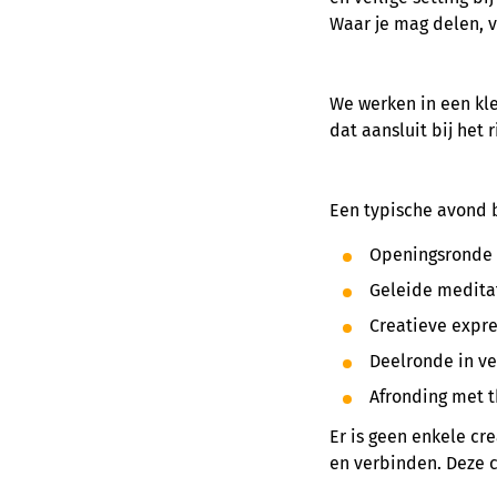
Waar je mag delen, v
We werken in een kl
dat aansluit bij het
Een typische avond 
Openingsronde 
Geleide meditat
Creatieve expres
Deelronde in ve
Afronding met 
Er is geen enkele cr
en verbinden. Deze ci