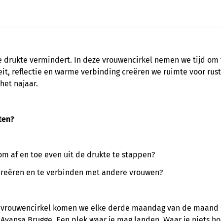
e drukte vermindert. In deze vrouwencirkel nemen we tijd om 
teit, reflectie en warme verbinding creëren we ruimte voor rust
het najaar.
ten?
om af en toe even uit de drukte te stappen?
 creëren en te verbinden met andere vrouwen?
ve vrouwencirkel komen we elke derde maandag van de maand
j Avansa Brugge. Een plek waar je mag landen. Waar je niets ho