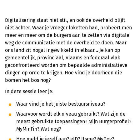
Digitalisering staat niet stil, en ook de overheid blijft
niet achter. Waar je vroeger loketten had, probeert men
meer en meer om de burgers aan te zetten via digitale
weg de communicatie met de overheid te doen. Maar
ons land zit nogal ingewikkeld in elkaar... Je kan op
gemeentelijk, provinciaal, Vlaams en federaal vlak
geconfronteerd worden om bepaalde administratieve
dingen op orde te krijgen. Hoe vind je doorheen die
bomen het bos nog?
In deze sessie leer je:
Waar vind je het juiste bestuursniveau?
Waarvoor wordt elk niveau gebruikt? Wat zijn de
meest gebruikte toepassingen? Mijn Burgerprofiel?
MyMinFin? Wat nog?
Hoe meld je jezelf aan? eID? Itsme? MyGov?