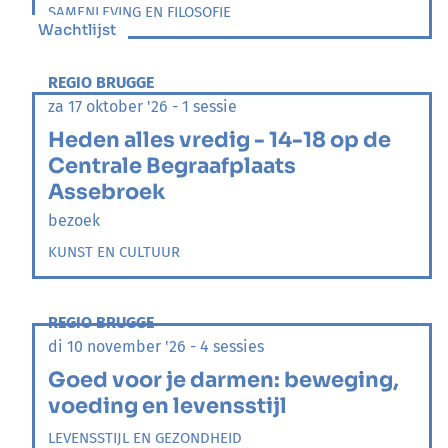
SAMENLEVING EN FILOSOFIE
Wachtlijst
REGIO BRUGGE
za 17 oktober '26 - 1 sessie
Heden alles vredig - 14-18 op de
Centrale Begraafplaats
Assebroek
bezoek
KUNST EN CULTUUR
REGIO BRUGGE
di 10 november '26 - 4 sessies
Goed voor je darmen: beweging,
voeding en levensstijl
LEVENSSTIJL EN GEZONDHEID