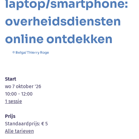
laptop/smartphone:
overheidsdiensten
online ontdekken
© Belga/ Thierry Roge
Start
wo 7 oktober '26
10:00 - 12:00
1 sessie
Prijs
Standaardprijs
: € 5
Alle tarieven