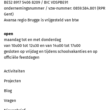
BE52 8917 5406 8209 / BIC VDSPBE91
ondernemingsnummer / vzw-nummer: 0859.584.801 (RPR
Gent)
Avansa regio Brugge is vrijgesteld van btw
open
maandag tot en met donderdag
van 10u00 tot 12u30 en van 14u00 tot 17u00
gesloten op vrijdag en tijdens schoolvakanties en op
officiële feestdagen
Activiteiten
Projecten
Blog
Vragen