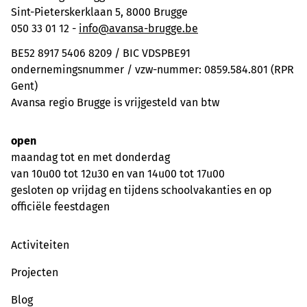
Sint-Pieterskerklaan 5, 8000 Brugge
050 33 01 12 -
info@avansa-brugge.be
BE52 8917 5406 8209 / BIC VDSPBE91
ondernemingsnummer / vzw-nummer: 0859.584.801 (RPR
Gent)
Avansa regio Brugge is vrijgesteld van btw
open
maandag tot en met donderdag
van 10u00 tot 12u30 en van 14u00 tot 17u00
gesloten op vrijdag en tijdens schoolvakanties en op
officiële feestdagen
Activiteiten
Projecten
Blog