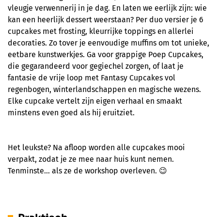
vleugje verwennerij in je dag. En laten we eerlijk zijn: wie
kan een heerlijk dessert weerstaan? Per duo versier je 6
cupcakes met frosting, kleurrijke toppings en allerlei
decoraties. Zo tover je eenvoudige muffins om tot unieke,
eetbare kunstwerkjes. Ga voor grappige Poep Cupcakes,
die gegarandeerd voor gegiechel zorgen, of laat je
fantasie de vrije loop met Fantasy Cupcakes vol
regenbogen, winterlandschappen en magische wezens.
Elke cupcake vertelt zijn eigen verhaal en smaakt
minstens even goed als hij eruitziet.
Het leukste? Na afloop worden alle cupcakes mooi
verpakt, zodat je ze mee naar huis kunt nemen.
Tenminste… als ze de workshop overleven. 😉