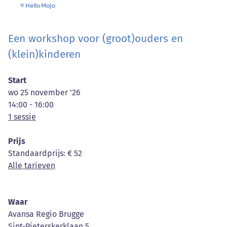
© Hello Mojo
Een workshop voor (groot)ouders en
(klein)kinderen
Start
wo 25 november '26
14:00 - 16:00
1 sessie
Prijs
Standaardprijs
: € 52
Alle tarieven
Waar
Avansa Regio Brugge
Sint-Pieterskerklaan 5