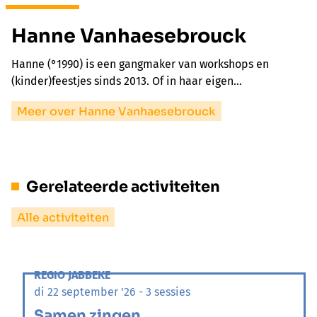
Hanne Vanhaesebrouck
Hanne (°1990) is een gangmaker van workshops en
(kinder)feestjes sinds 2013. Of in haar eigen…
Meer over Hanne Vanhaesebrouck
Gerelateerde activiteiten
Alle activiteiten
REGIO JABBEKE
di 22 september '26 - 3 sessies
Samen zingen