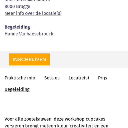
8000 Brugge
Meer info over de locatie(s)
Begeleiding
Hanne Vanhaesebrouck
INSCHRIJVEN
Praktische info
Sessies
Locatie(s)
Prijs
Begeleiding
Voor alle zoetekauwen: deze workshop cupcakes
versieren brengt meteen kleur, creativiteit en een