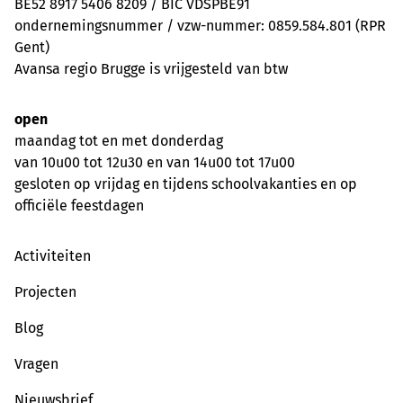
BE52 8917 5406 8209 / BIC VDSPBE91
ondernemingsnummer / vzw-nummer: 0859.584.801 (RPR
Gent)
Avansa regio Brugge is vrijgesteld van btw
open
maandag tot en met donderdag
van 10u00 tot 12u30 en van 14u00 tot 17u00
gesloten op vrijdag en tijdens schoolvakanties en op
officiële feestdagen
Activiteiten
Projecten
Blog
Vragen
Nieuwsbrief