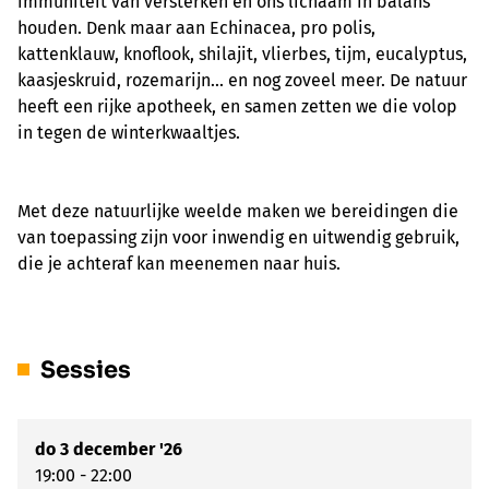
immuniteit van versterken en ons lichaam in balans
houden. Denk maar aan Echinacea, pro polis,
kattenklauw, knoflook, shilajit, vlierbes, tijm, eucalyptus,
kaasjeskruid, rozemarijn... en nog zoveel meer. De natuur
heeft een rijke apotheek, en samen zetten we die volop
in tegen de winterkwaaltjes.
Met deze natuurlijke weelde maken we bereidingen die
van toepassing zijn voor inwendig en uitwendig gebruik,
die je achteraf kan meenemen naar huis.
Sessies
do 3 december '26
19:00 - 22:00