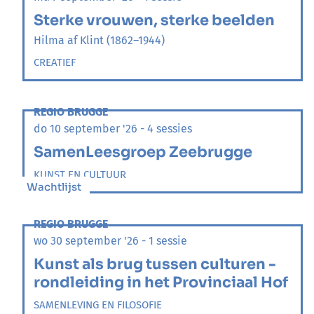
Sterke vrouwen, sterke beelden
Hilma af Klint (1862–1944)
CREATIEF
REGIO BRUGGE
do 10 september '26 - 4 sessies
SamenLeesgroep Zeebrugge
KUNST EN CULTUUR
Wachtlijst
REGIO BRUGGE
wo 30 september '26 - 1 sessie
Kunst als brug tussen culturen -
rondleiding in het Provinciaal Hof
SAMENLEVING EN FILOSOFIE