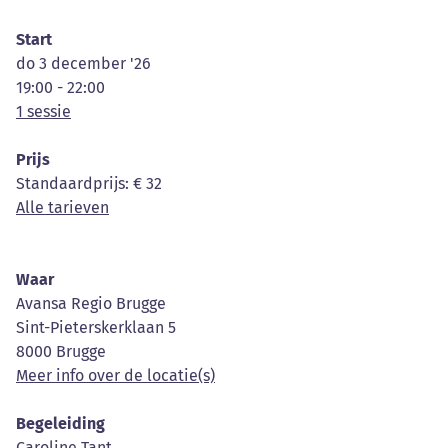
Start
do 3 december '26
19:00 - 22:00
1 sessie
Prijs
Standaardprijs
: € 32
Alle tarieven
Waar
Avansa Regio Brugge
Sint-Pieterskerklaan 5
8000 Brugge
Meer info over de locatie(s)
Begeleiding
Caroline Tant