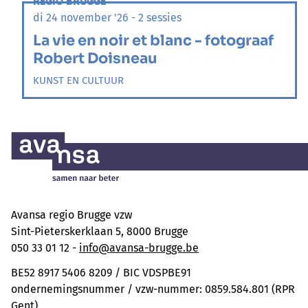
REGIO BRUGGE
di 24 november '26 - 2 sessies
La vie en noir et blanc - fotograaf
Robert Doisneau
KUNST EN CULTUUR
Avansa regio Brugge vzw
Sint-Pieterskerklaan 5, 8000 Brugge
050 33 01 12 -
info@avansa-brugge.be
BE52 8917 5406 8209 / BIC VDSPBE91
ondernemingsnummer / vzw-nummer: 0859.584.801 (RPR
Gent)