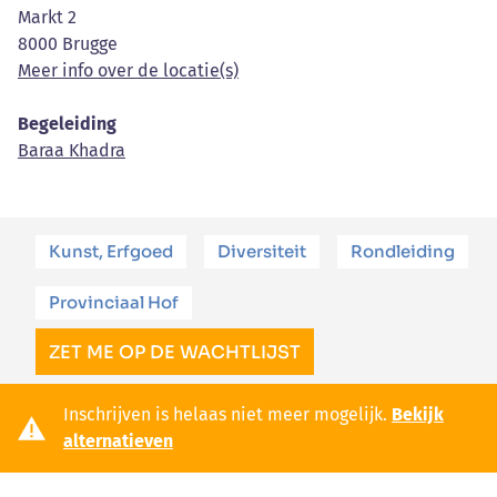
Markt 2
8000 Brugge
Meer info over de locatie(s)
Begeleiding
Baraa Khadra
Kunst, Erfgoed
Diversiteit
Rondleiding
Provinciaal Hof
ZET ME OP DE WACHTLIJST
Inschrijven is helaas niet meer mogelijk.
Bekijk
alternatieven