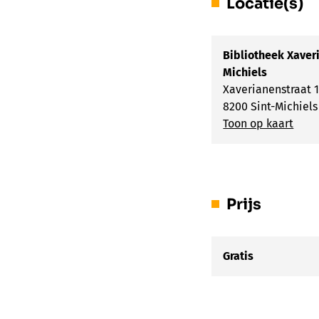
Locatie(s)
Bibliotheek Xaveri
Michiels
Xaverianenstraat 
8200 Sint-Michiels
Toon op kaart
Prijs
Gratis