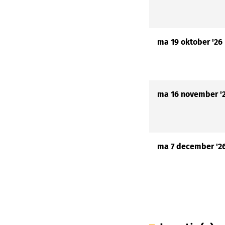
ma 19 oktober '26
ma 16 november '
ma 7 december '2