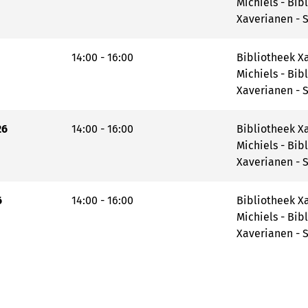
Michiels - Bib
Xaverianen - S
14:00 - 16:00
Bibliotheek Xa
Michiels - Bib
Xaverianen - S
26
14:00 - 16:00
Bibliotheek Xa
Michiels - Bib
Xaverianen - S
6
14:00 - 16:00
Bibliotheek Xa
Michiels - Bib
Xaverianen - S