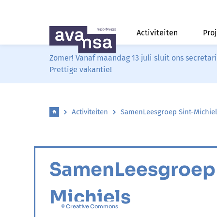
Activiteiten
Pro
Zomer! Vanaf maandag 13 juli sluit ons secreta
Prettige vakantie!
Activiteiten
SamenLeesgroep Sint-Michiel
SamenLeesgroep 
Michiels
© Creative Commons