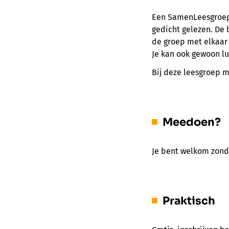
Een SamenLeesgroep 
gedicht gelezen.
De 
de groep met elkaar 
Je kan ook gewoon lu
Bij deze leesgroep m
Meedoen?
Je bent welkom zonde
Praktisch