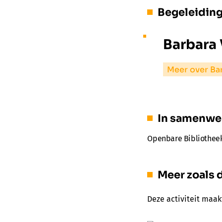
Begeleidin
Barbara
Meer over Ba
In samenwe
Openbare Bibliothee
Meer zoals d
Deze activiteit maak