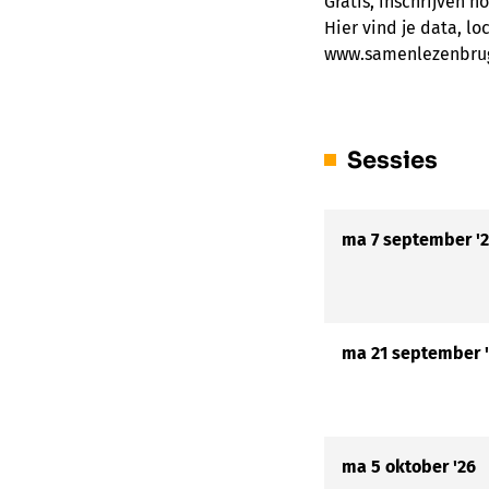
Gratis, inschrijven ho
Hier vind je data, l
www.samenlezenbru
Sessies
ma 7 september '
ma 21 september 
ma 5 oktober '26