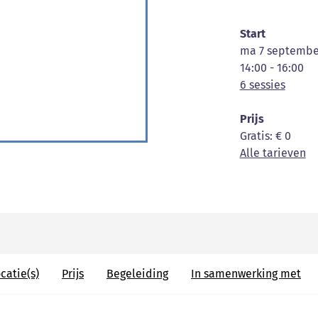
Start
ma 7 septembe
14:00 - 16:00
6 sessies
Prijs
Gratis
: € 0
Alle tarieven
catie(s)
Prijs
Begeleiding
In samenwerking met