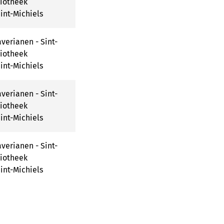
liotheek
int-Michiels
verianen - Sint-
liotheek
int-Michiels
verianen - Sint-
liotheek
int-Michiels
verianen - Sint-
liotheek
int-Michiels