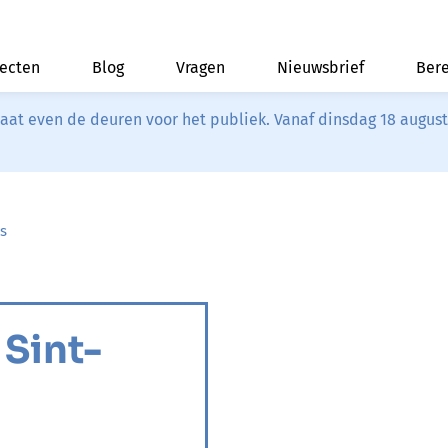
jecten
Blog
Vragen
Nieuwsbrief
Bere
riaat even de deuren voor het publiek. Vanaf dinsdag 18 augus
s
Sint-