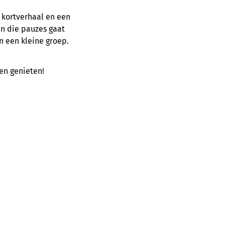
 kortverhaal en een
In die pauzes gaat
n een kleine groep.
en genieten!