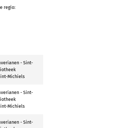
e regio:
verianen - Sint-
liotheek
int-Michiels
verianen - Sint-
liotheek
int-Michiels
verianen - Sint-