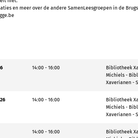
eft niet.
ocaties en meer over de andere SamenLeesgroepen in de Brugs
gge.be
26
14:00 - 16:00
Bibliotheek Xa
Michiels - Bib
Xaverianen - S
'26
14:00 - 16:00
Bibliotheek Xa
Michiels - Bib
Xaverianen - S
14:00 - 16:00
Bibliotheek Xa