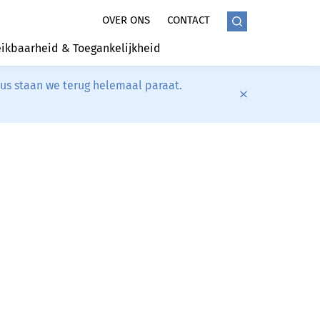
OVER ONS
CONTACT
ikbaarheid & Toegankelijkheid
tus staan we terug helemaal paraat.