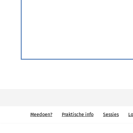
Meedoen?
Praktische info
Sessies
Lo