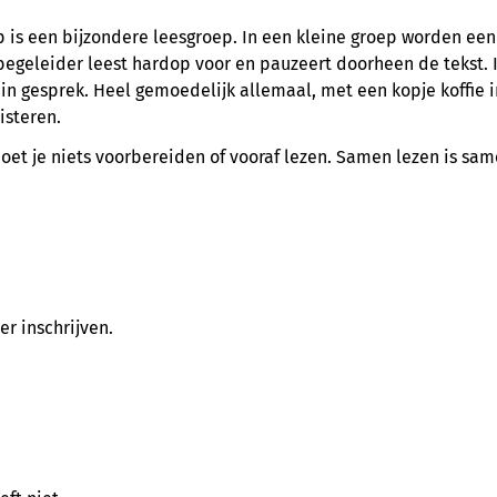
is een bijzondere leesgroep. In een kleine groep worden een
begeleider leest hardop voor en pauzeert doorheen de tekst. 
in gesprek. Heel gemoedelijk allemaal, met een kopje koffie i
isteren.
oet je niets voorbereiden of vooraf lezen. Samen lezen is sam
r inschrijven.