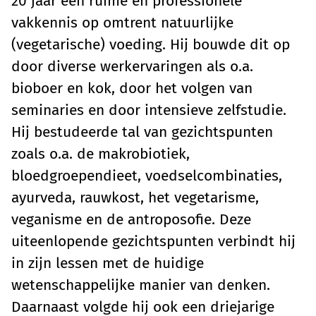
20 jaar een ruime en professionele
vakkennis op omtrent natuurlijke
(vegetarische) voeding. Hij bouwde dit op
door diverse werkervaringen als o.a.
bioboer en kok, door het volgen van
seminaries en door intensieve zelfstudie.
Hij bestudeerde tal van gezichtspunten
zoals o.a. de makrobiotiek,
bloedgroependieet, voedselcombinaties,
ayurveda, rauwkost, het vegetarisme,
veganisme en de antroposofie. Deze
uiteenlopende gezichtspunten verbindt hij
in zijn lessen met de huidige
wetenschappelijke manier van denken.
Daarnaast volgde hij ook een driejarige