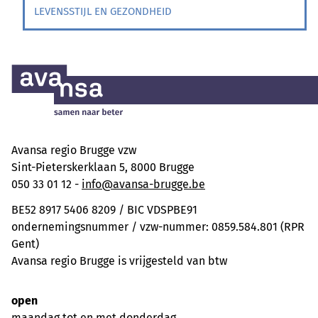
LEVENSSTIJL EN GEZONDHEID
Avansa regio Brugge vzw
Sint-Pieterskerklaan 5, 8000 Brugge
050 33 01 12 -
info@avansa-brugge.be
BE52 8917 5406 8209 / BIC VDSPBE91
ondernemingsnummer / vzw-nummer: 0859.584.801 (RPR
Gent)
Avansa regio Brugge is vrijgesteld van btw
open
maandag tot en met donderdag