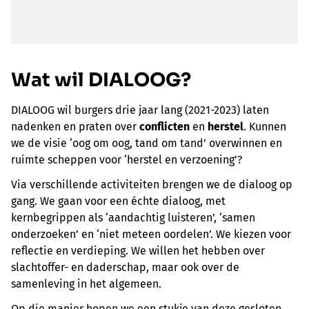
Wat wil DIALOOG?
DIALOOG wil burgers drie jaar lang (2021-2023) laten
nadenken en praten over
conflicten
en
herstel
. Kunnen
we de visie ‘oog om oog, tand om tand’ overwinnen en
ruimte scheppen voor ‘herstel en verzoening’?
Via verschillende activiteiten brengen we de dialoog op
gang. We gaan voor een échte dialoog, met
kernbegrippen als ‘aandachtig luisteren’, ‘samen
onderzoeken’ en ‘niet meteen oordelen’. We kiezen voor
reflectie en verdieping. We willen het hebben over
slachtoffer- en daderschap, maar ook over de
samenleving in het algemeen.
Op die manier hopen we een stukje van deze gesloten