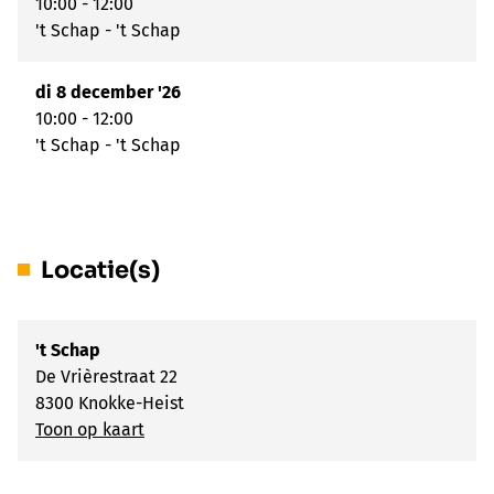
10:00 - 12:00
't Schap - 't Schap
di 8 december '26
10:00 - 12:00
't Schap - 't Schap
Locatie(s)
't Schap
De Vrièrestraat 22
8300 Knokke-Heist
Toon op kaart