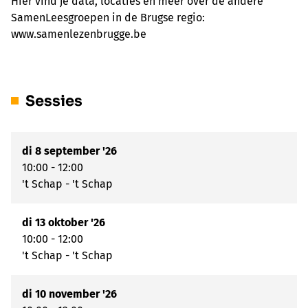
Hier vind je data, locaties en meer over de andere
SamenLeesgroepen in de Brugse regio:
www.samenlezenbrugge.be
Sessies
di 8 september '26
10:00 - 12:00
't Schap - 't Schap
di 13 oktober '26
10:00 - 12:00
't Schap - 't Schap
di 10 november '26