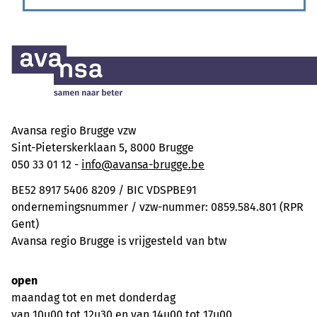
Avansa regio Brugge vzw
Sint-Pieterskerklaan 5, 8000 Brugge
050 33 01 12 -
info@avansa-brugge.be
BE52 8917 5406 8209 / BIC VDSPBE91
ondernemingsnummer / vzw-nummer: 0859.584.801 (RPR
Gent)
Avansa regio Brugge is vrijgesteld van btw
open
maandag tot en met donderdag
van 10u00 tot 12u30 en van 14u00 tot 17u00