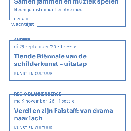
Samen jammen en muziek spelen
Neem je instrument en doe mee!
CREATIEF
Wachtlijst
ANDERE
di 29 september '26 - 1 sessie
Tiende Biënnale van de
schilderkunst - uitstap
KUNST EN CULTUUR
REGIO BLANKENBERGE
ma 9 november '26 - 1 sessie
Verdi en zijn Falstaff: van drama
naar lach
KUNST EN CULTUUR