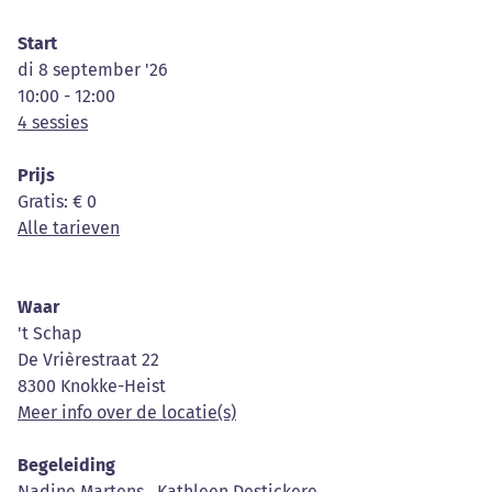
Start
di 8 september '26
10:00 - 12:00
4 sessies
Prijs
Gratis
: € 0
Alle tarieven
Waar
't Schap
De Vrièrestraat 22
8300 Knokke-Heist
Meer info over de locatie(s)
Begeleiding
Nadine Martens
,
Kathleen Destickere