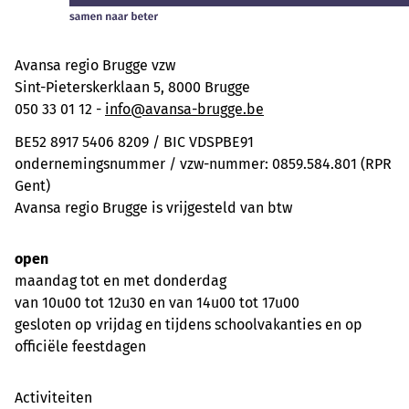
Avansa regio Brugge vzw
Sint-Pieterskerklaan 5, 8000 Brugge
050 33 01 12 -
info@avansa-brugge.be
BE52 8917 5406 8209 / BIC VDSPBE91
ondernemingsnummer / vzw-nummer: 0859.584.801 (RPR
Gent)
Avansa regio Brugge is vrijgesteld van btw
open
maandag tot en met donderdag
van 10u00 tot 12u30 en van 14u00 tot 17u00
gesloten op vrijdag en tijdens schoolvakanties en op
officiële feestdagen
Activiteiten