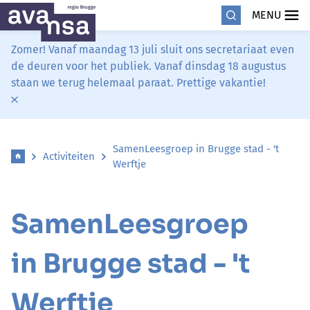
MENU
Zomer! Vanaf maandag 13 juli sluit ons secretariaat even
de deuren voor het publiek. Vanaf dinsdag 18 augustus
staan we terug helemaal paraat. Prettige vakantie!
SamenLeesgroep in Brugge stad - 't
Activiteiten
Werftje
SamenLeesgroep
in Brugge stad - 't
Werftje