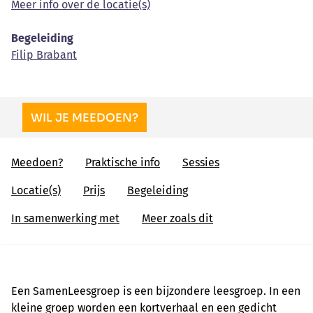
Meer info over de locatie(s)
Begeleiding
Filip Brabant
WIL JE MEEDOEN?
Meedoen?
Praktische info
Sessies
Locatie(s)
Prijs
Begeleiding
In samenwerking met
Meer zoals dit
Een SamenLeesgroep is een bijzondere leesgroep. In een
kleine groep worden een kortverhaal en een gedicht