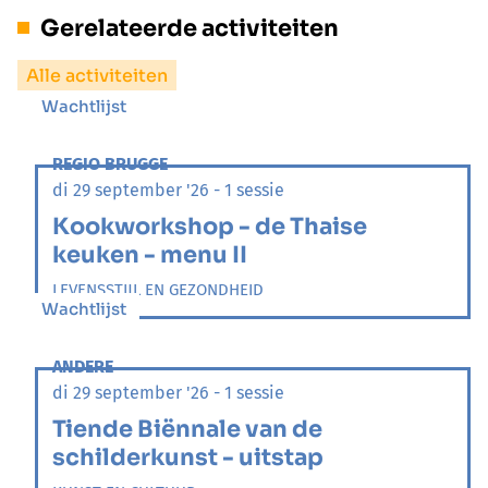
Gerelateerde activiteiten
Alle activiteiten
Wachtlijst
REGIO BRUGGE
di 29 september '26 - 1 sessie
Kookworkshop - de Thaise
keuken - menu II
LEVENSSTIJL EN GEZONDHEID
Wachtlijst
ANDERE
di 29 september '26 - 1 sessie
Tiende Biënnale van de
schilderkunst - uitstap