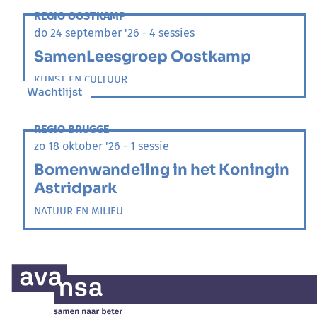
REGIO OOSTKAMP
do 24 september '26 - 4 sessies
SamenLeesgroep Oostkamp
KUNST EN CULTUUR
Wachtlijst
REGIO BRUGGE
zo 18 oktober '26 - 1 sessie
Bomenwandeling in het Koningin
Astridpark
NATUUR EN MILIEU