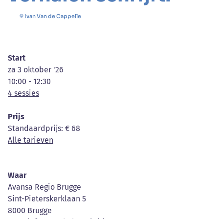
© Ivan Van de Cappelle
Start
za 3 oktober '26
10:00 - 12:30
4 sessies
Prijs
Standaardprijs
: € 68
Alle tarieven
Waar
Avansa Regio Brugge
Sint-Pieterskerklaan 5
8000 Brugge