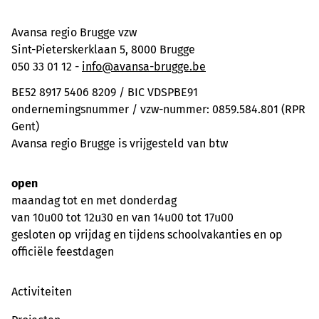
Avansa regio Brugge vzw
Sint-Pieterskerklaan 5, 8000 Brugge
050 33 01 12 -
info@avansa-brugge.be
BE52 8917 5406 8209 / BIC VDSPBE91
ondernemingsnummer / vzw-nummer: 0859.584.801 (RPR
Gent)
Avansa regio Brugge is vrijgesteld van btw
open
maandag tot en met donderdag
van 10u00 tot 12u30 en van 14u00 tot 17u00
gesloten op vrijdag en tijdens schoolvakanties en op
officiële feestdagen
Activiteiten